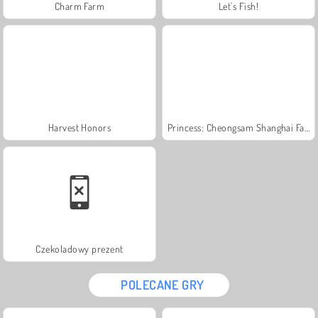
Charm Farm
Let's Fish!
Harvest Honors
Princess: Cheongsam Shanghai Fashion
Czekoladowy prezent
POLECANE GRY