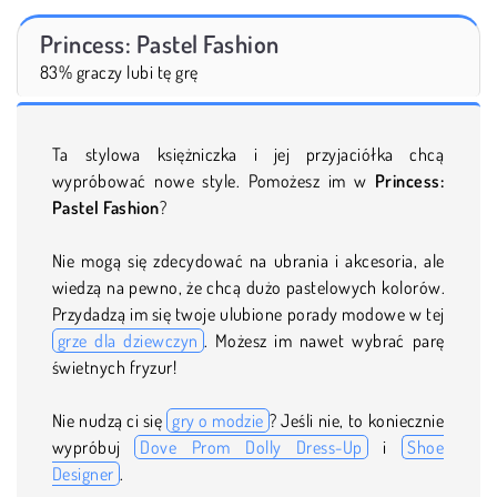
Princess: Pastel Fashion
83% graczy lubi tę grę
Ta stylowa księżniczka i jej przyjaciółka chcą
wypróbować nowe style. Pomożesz im w
Princess:
Pastel Fashion
?
Nie mogą się zdecydować na ubrania i akcesoria, ale
wiedzą na pewno, że chcą dużo pastelowych kolorów.
Przydadzą im się twoje ulubione porady modowe w tej
grze dla dziewczyn
. Możesz im nawet wybrać parę
świetnych fryzur!
Nie nudzą ci się
gry o modzie
? Jeśli nie, to koniecznie
wypróbuj
Dove Prom Dolly Dress-Up
i
Shoe
Designer
.