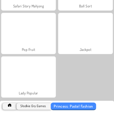
Safari Story Mahjong
Ball Sort
Pop Fruit
Jackpot
Lady Popular
Princess: Pastel Fashion
Słodkie Gry Games