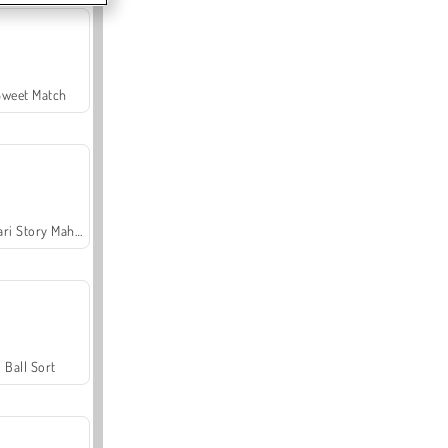
Sweet Match
Safari Story Mahjong
Ball Sort