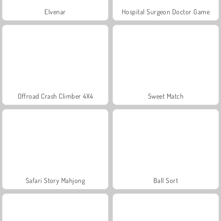
Elvenar
Hospital Surgeon Doctor Game
Offroad Crash Climber 4X4
Sweet Match
Safari Story Mahjong
Ball Sort