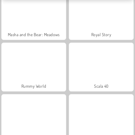
Masha and the Bear: Meadows
Royal Story
Rummy World
Scala 40