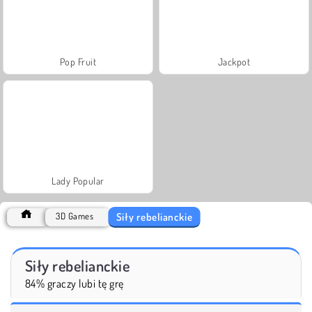
Pop Fruit
Jackpot
Lady Popular
Siły rebelianckie
3D Games
Siły rebelianckie
84% graczy lubi tę grę