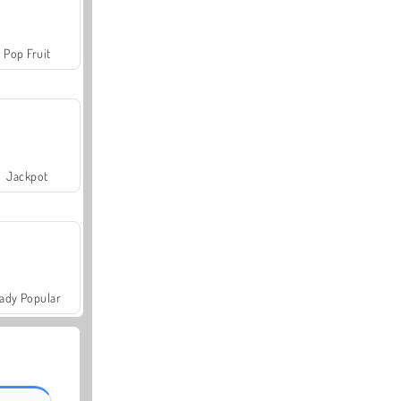
Pop Fruit
Jackpot
ady Popular