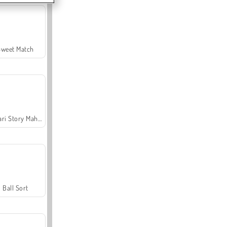
Sweet Match
Safari Story Mahjong
Ball Sort