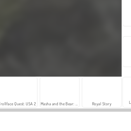
L
Trollface Quest: USA 2
Masha and the Bear: Meadows
Royal Story