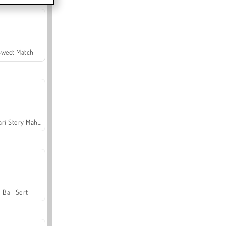
Sweet Match
Safari Story Mahjong
Ball Sort