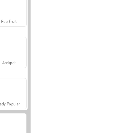
Pop Fruit
Jackpot
ady Popular