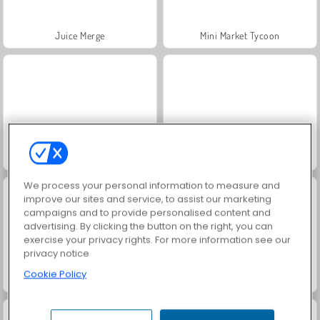
Juice Merge
Mini Market Tycoon
Tube Clicker
Fashion Princess - Dress Up for Girls
We process your personal information to measure and
improve our sites and service, to assist our marketing
campaigns and to provide personalised content and
advertising. By clicking the button on the right, you can
exercise your privacy rights. For more information see our
privacy notice
Cookie Policy
Jewel Garden Story
Grand Mahjong Connect