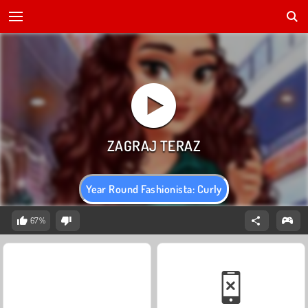
Year Round Fashionista: Curly
67%