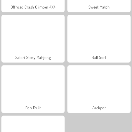
Offroad Crash Climber 4X4
Sweet Match
Safari Story Mahjong
Ball Sort
Pop Fruit
Jackpot