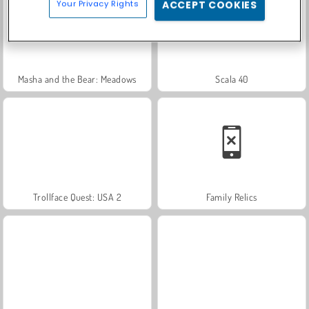
Your Privacy Rights
ACCEPT COOKIES
Masha and the Bear: Meadows
Scala 40
Trollface Quest: USA 2
Family Relics