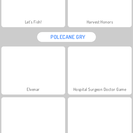
Let's Fish!
Harvest Honors
POLECANE GRY
Elvenar
Hospital Surgeon Doctor Game