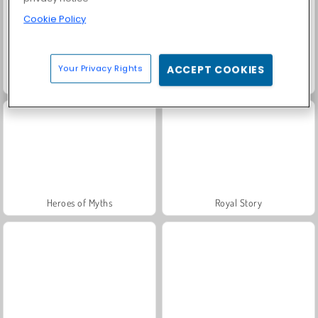
Cookie Policy
Your Privacy Rights
ACCEPT COOKIES
Harvest Honors
Farm Merge Valley
Heroes of Myths
Royal Story