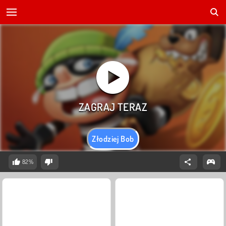
Złodziej Bob
82%