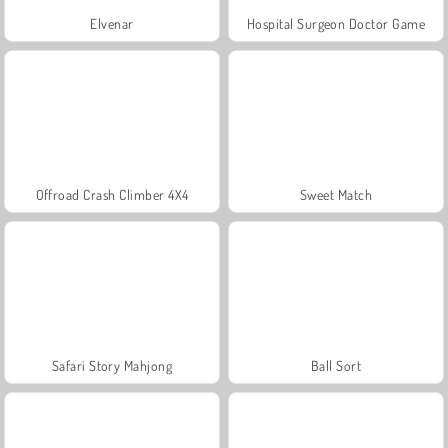
Elvenar
Hospital Surgeon Doctor Game
Offroad Crash Climber 4X4
Sweet Match
Safari Story Mahjong
Ball Sort