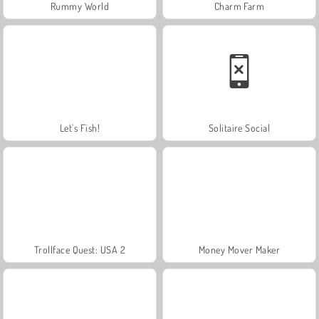
Rummy World
Charm Farm
Let's Fish!
Solitaire Social
Trollface Quest: USA 2
Money Mover Maker