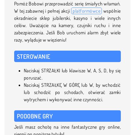
Pomóż Bobowi przeprowadzić serię śmiałych włamań.
W tej zabawnej i pełnej akcji
platformówce
wspólnie
okradniecie sklep jubilerski, kasyno i wiele innych
celów. Uważajcie na kamery, czujniki ruchu i inne
zabezpieczenia. Jeśli Bob uruchomi alarm zbyt wiele
razy, wyląduje w więzieniu!
STEROWANIE
Naciskaj STRZAŁKI lub klawisze W, A, S, D, by się
poruszać.
Naciskaj STRZAŁKĘ W GÓRĘ lub W, by wchodzić
lub schodzić po schodach, otwierać zamki
wytrychem i wykonywać inne czynności.
PODOBNE GRY
Jeśli masz ochotę na inne fantastyczne gry online,
sięgnij po poniższe tytuły!