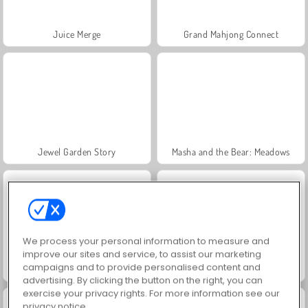
Juice Merge
Grand Mahjong Connect
Jewel Garden Story
Masha and the Bear: Meadows
We process your personal information to measure and
improve our sites and service, to assist our marketing
campaigns and to provide personalised content and
Scala 40
Fashion Princess - Dress Up for Girls
advertising. By clicking the button on the right, you can
exercise your privacy rights. For more information see our
privacy notice