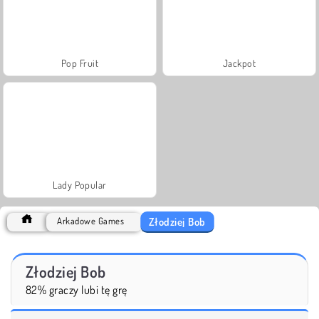
Pop Fruit
Jackpot
Lady Popular
Złodziej Bob
Arkadowe Games
Złodziej Bob
82% graczy lubi tę grę