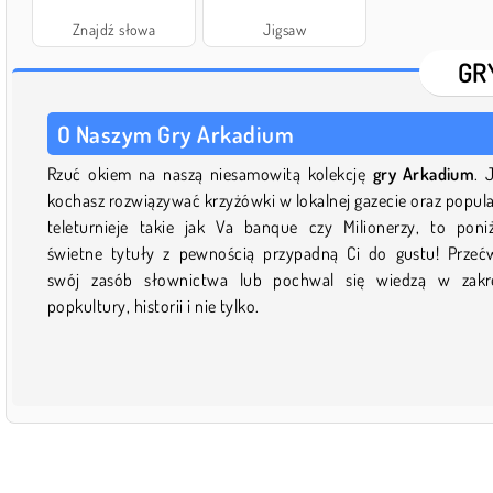
Znajdź słowa
Jigsaw
GR
O Naszym Gry Arkadium
Rzuć okiem na naszą niesamowitą kolekcję
gry Arkadium
. 
kochasz rozwiązywać krzyżówki w lokalnej gazecie oraz popul
teleturnieje takie jak Va banque czy Milionerzy, to poni
świetne tytuły z pewnością przypadną Ci do gustu! Przeć
swój zasób słownictwa lub pochwal się wiedzą w zakr
popkultury, historii i nie tylko.