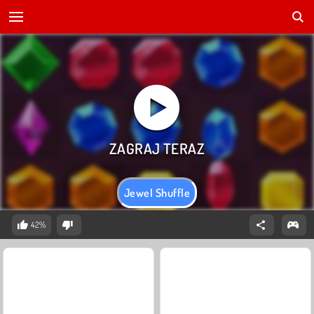
Jewel Shuffle
42%