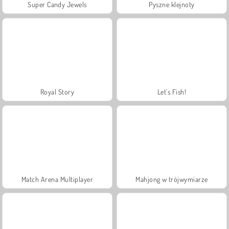
Super Candy Jewels
Pyszne klejnoty
Royal Story
Let's Fish!
Match Arena Multiplayer
Mahjong w trójwymiarze