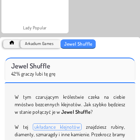
Lady Popular
Jewel Shuffle
Arkadium Games
Jewel Shuffle
42% graczy lubi tę grę
W tym czarującym królestwie czeka na ciebie
mnóstwo bezcennych klejnotów. Jak szybko będziesz
w stanie połączyć je w
Jewel Shuffle
?
W tej
układance klejnotów
znajdziesz rubiny,
diamenty, szmaragdy i inne kamienie. Przekrocz bramy