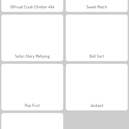
Offroad Crash Climber 4X4
Sweet Match
Safari Story Mahjong
Ball Sort
Pop Fruit
Jackpot