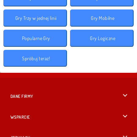
Gry Trzy w jednej linii
Gry Mobilne
Popularne Gry
Gry Logiczne
Spróbuj teraz!
DANE FIRMY
Warunki korzystania z Witryny
WSPARCIE
Nasza polityka prywatnosci
Pomoc