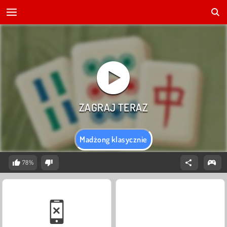
Madżong klasycznie
78%