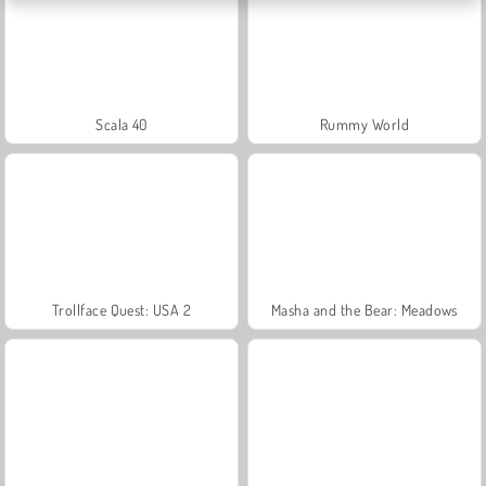
Scala 40
Rummy World
Trollface Quest: USA 2
Masha and the Bear: Meadows