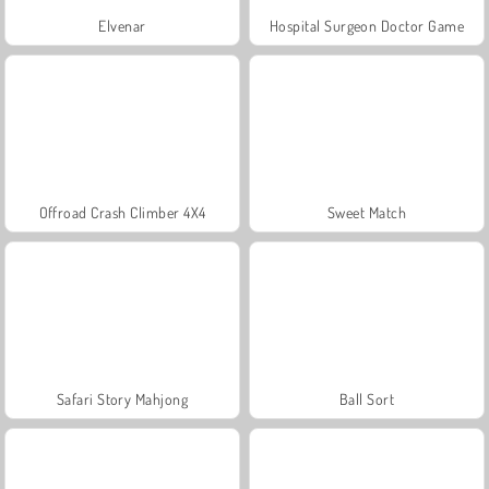
Elvenar
Hospital Surgeon Doctor Game
Offroad Crash Climber 4X4
Sweet Match
Safari Story Mahjong
Ball Sort