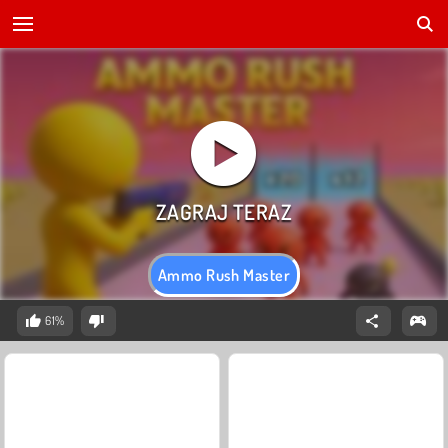
Ammo Rush Master
61%