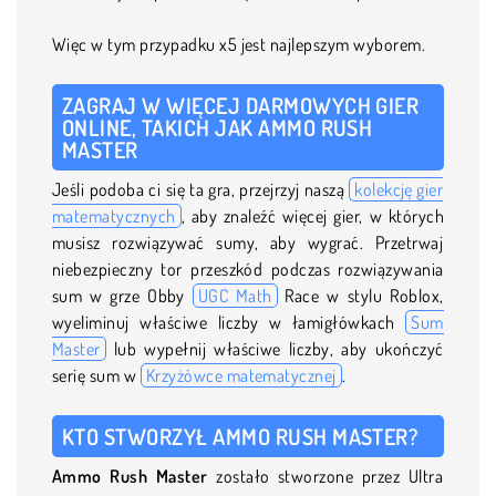
Więc w tym przypadku x5 jest najlepszym wyborem.
ZAGRAJ W WIĘCEJ DARMOWYCH GIER
ONLINE, TAKICH JAK AMMO RUSH
MASTER
Jeśli podoba ci się ta gra, przejrzyj naszą
kolekcję gier
matematycznych
, aby znaleźć więcej gier, w których
musisz rozwiązywać sumy, aby wygrać. Przetrwaj
niebezpieczny tor przeszkód podczas rozwiązywania
sum w grze Obby
UGC Math
Race w stylu Roblox,
wyeliminuj właściwe liczby w łamigłówkach
Sum
Master
lub wypełnij właściwe liczby, aby ukończyć
serię sum w
Krzyżówce matematycznej
.
KTO STWORZYŁ AMMO RUSH MASTER?
Ammo Rush Master
zostało stworzone przez Ultra