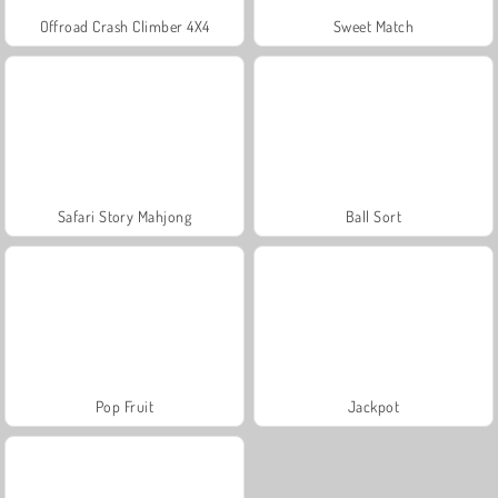
Offroad Crash Climber 4X4
Sweet Match
Safari Story Mahjong
Ball Sort
Pop Fruit
Jackpot