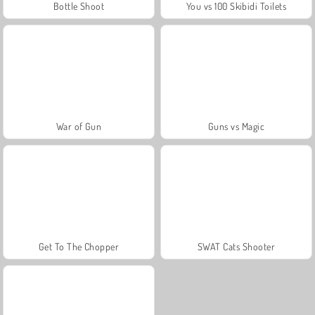
Bottle Shoot
You vs 100 Skibidi Toilets
War of Gun
Guns vs Magic
Get To The Chopper
SWAT Cats Shooter