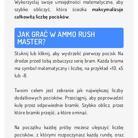
Wykorzystaj swoje umiejętności matematyczne, aby
szybko obliczyć, która ścieżka
maksymalizuje
całkowitą liczbę pocisków
.
JAK GRAĆ W AMMO RUSH
MASTER?
Stuknij lub kliknij, aby wystrzelić pierwszy pocisk. Na
drodze przed tobą zobaczysz serię bram. Każda brama
ma symbol matematyczny i liczbę, na przykład +10, x5
lub -8.
Twoim celem jest zebranie jak największej liczby
dodatkowych pocisków. Przeciągnij, aby poprowadzić
kulę przez odpowiednie bramki. Szybko oblicz, przez
które bramki przejść, a które ominąć.
Na początku każdej próby możesz ulepszyć liczbę
pocisków, z którymi rozpoczynasz każdą rundę, oraz