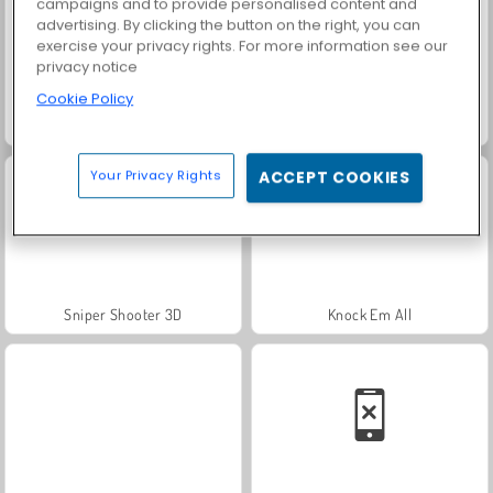
campaigns and to provide personalised content and
advertising. By clicking the button on the right, you can
exercise your privacy rights. For more information see our
privacy notice
Cookie Policy
Who Dies Last
World Z Defense - Zombie Defense
Your Privacy Rights
ACCEPT COOKIES
Sniper Shooter 3D
Knock Em All