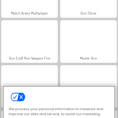
Match Arena Multiplayer
Gun Clone
Gun Craft Run Weapon Fire
Master Gun
Get a Cool Gun!
Merge 2048 Gun Rush
We process your personal information to measure and
improve our sites and service, to assist our marketing