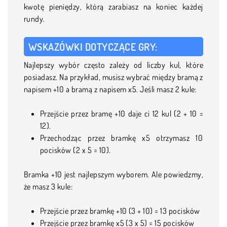
kwotę pieniędzy, którą zarabiasz na koniec każdej
rundy.
WSKAZÓWKI DOTYCZĄCE GRY:
Najlepszy wybór często zależy od liczby kul, które
posiadasz. Na przykład, musisz wybrać między bramą z
napisem +10 a bramą z napisem x5. Jeśli masz 2 kule:
Przejście przez bramę +10 daje ci 12 kul (2 + 10 =
12).
Przechodząc przez bramkę x5 otrzymasz 10
pocisków (2 x 5 = 10).
Bramka +10 jest najlepszym wyborem. Ale powiedzmy,
że masz 3 kule:
Przejście przez bramkę +10 (3 + 10) = 13 pocisków
Przejście przez bramkę x5 (3 x 5) = 15 pocisków