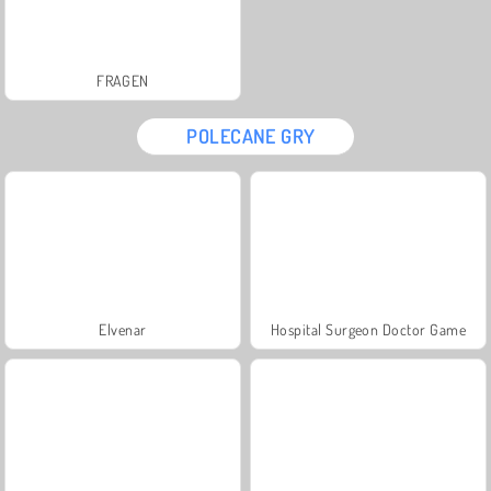
FRAGEN
POLECANE GRY
Elvenar
Hospital Surgeon Doctor Game