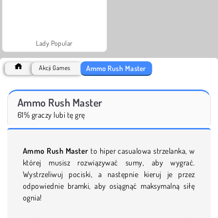
Lady Popular
Ammo Rush Master
Akcji Games
Ammo Rush Master
61% graczy lubi tę grę
Ammo Rush Master
to hiper casualowa strzelanka, w
której musisz rozwiązywać sumy, aby wygrać.
Wystrzeliwuj pociski, a następnie kieruj je przez
odpowiednie bramki, aby osiągnąć maksymalną siłę
ognia!