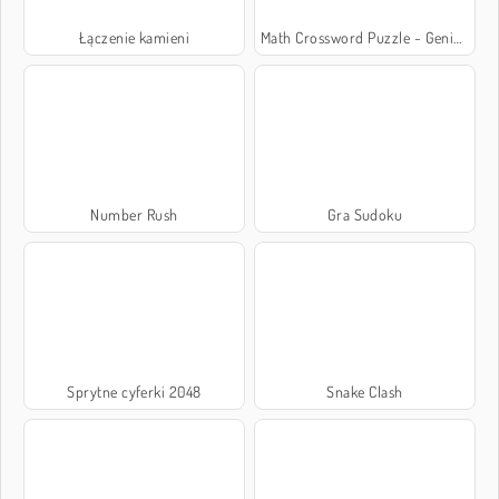
Łączenie kamieni
Math Crossword Puzzle - Genius Edition
Number Rush
Gra Sudoku
Sprytne cyferki 2048
Snake Clash