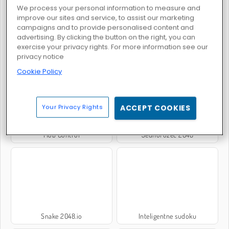
We process your personal information to measure and
improve our sites and service, to assist our marketing
campaigns and to provide personalised content and
advertising. By clicking the button on the right, you can
exercise your privacy rights. For more information see our
Count Master
X2 Block Match
privacy notice
Cookie Policy
Your Privacy Rights
ACCEPT COOKIES
Mob Control
Jednorożec 2048
Snake 2048.io
Inteligentne sudoku