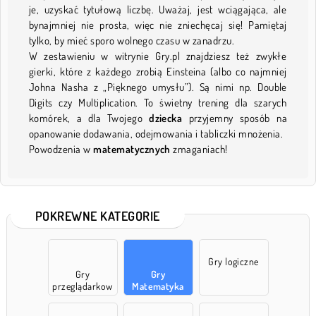
je, uzyskać tytułową liczbę. Uważaj, jest wciągająca, ale
bynajmniej nie prosta, więc nie zniechęcaj się! Pamiętaj
tylko, by mieć sporo wolnego czasu w zanadrzu.
W zestawieniu w witrynie Gry.pl znajdziesz też zwykłe
gierki, które z każdego zrobią Einsteina (albo co najmniej
Johna Nasha z „Pięknego umysłu”). Są nimi np. Double
Digits czy Multiplication. To świetny trening dla szarych
komórek, a dla Twojego
dziecka
przyjemny sposób na
opanowanie dodawania, odejmowania i tabliczki mnożenia.
Powodzenia w
matematycznych
zmaganiach!
POKREWNE KATEGORIE
Gry logiczne
Gry
Gry
przeglądarkow
Matematyka
e