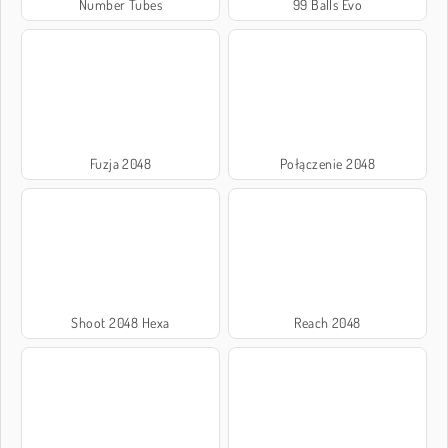
Number Tubes
99 Balls Evo
Fuzja 2048
Połączenie 2048
Shoot 2048 Hexa
Reach 2048