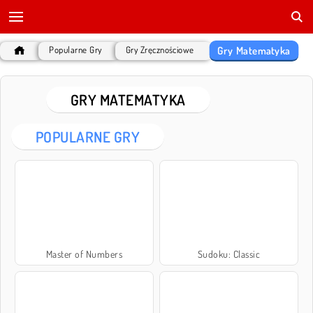
Gry Matematyka
Popularne Gry
Gry Zręcznościowe
GRY MATEMATYKA
POPULARNE GRY
Master of Numbers
Sudoku: Classic