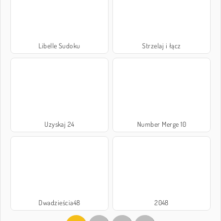
Libelle Sudoku
Strzelaj i łącz
Uzyskaj 24
Number Merge 10
Dwadzieścia48
2048