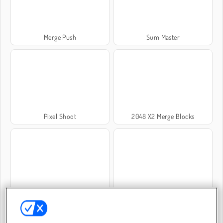
Merge Push
Sum Master
Pixel Shoot
2048 X2 Merge Blocks
Dopasuj kształty
1010!