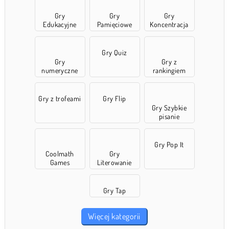
Gry
Gry
Gry
Edukacyjne
Pamięciowe
Koncentracja
Gry Quiz
Gry
Gry z
numeryczne
rankingiem
Gry z trofeami
Gry Flip
Gry Szybkie
pisanie
Gry Pop It
Coolmath
Gry
Games
Literowanie
Gry Tap
Więcej kategorii