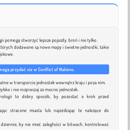
ii pomogą stworzyć lepsze pojazdy, broń i nie tylko.
 których dodawane są nowe mapy i świetne jednostki, takie
ojskowe.
mogą przydać sie w Conflict of Nations.
datne w transporcie jednostek wewnątrz kraju i poza nim.
szybko i nie rozpraszaj za mocno jednostek.
nologii to dobry sposób, by pozostać o krok przed
ając stracone miasta lub najeżdżając te należące do
z dziennie, by nie mieć zaległości w bitwach, kontrolować