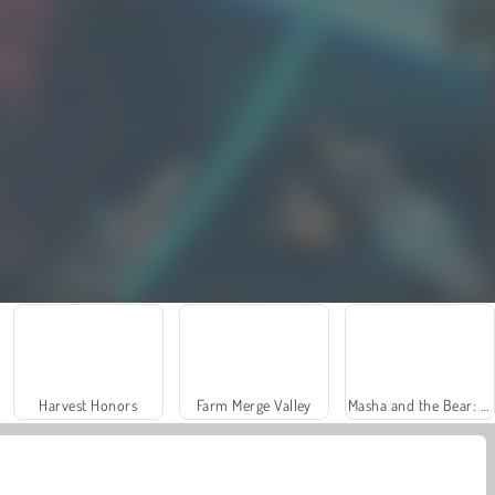
Harvest Honors
Farm Merge Valley
Masha and the Bear: Meadows