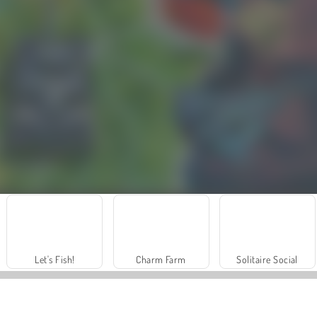
Let's Fish!
Charm Farm
Solitaire Social