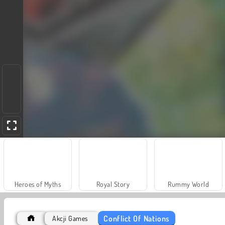
Heroes of Myths
Royal Story
Rummy World
Conflict Of Nations
Akcji Games