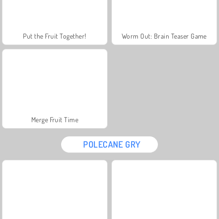
Put the Fruit Together!
Worm Out: Brain Teaser Game
Merge Fruit Time
POLECANE GRY