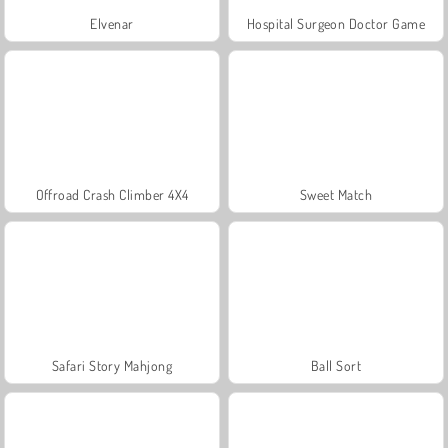
Elvenar
Hospital Surgeon Doctor Game
Offroad Crash Climber 4X4
Sweet Match
Safari Story Mahjong
Ball Sort