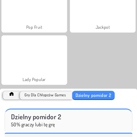
Pop Fruit
Jackpot
Lady Popular
Dzielny pomidor 2
Gry Dla Chłopców Games
Dzielny pomidor 2
50% graczy lubi tę grę