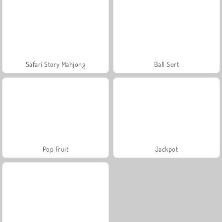
Safari Story Mahjong
Ball Sort
Pop Fruit
Jackpot