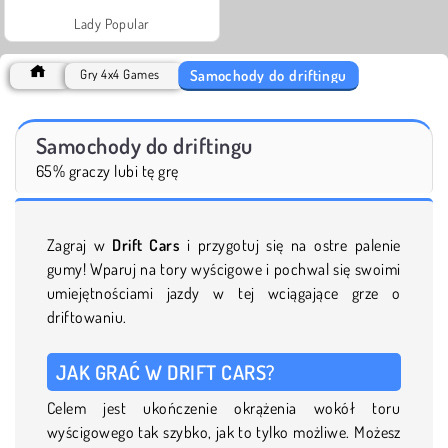
Lady Popular
Samochody do driftingu
Gry 4x4 Games
Samochody do driftingu
65% graczy lubi tę grę
Zagraj w
Drift Cars
i przygotuj się na ostre palenie
gumy! Wparuj na tory wyścigowe i pochwal się swoimi
umiejętnościami jazdy w tej wciągające grze o
driftowaniu.
JAK GRAĆ W DRIFT CARS?
Celem jest ukończenie okrążenia wokół toru
wyścigowego tak szybko, jak to tylko możliwe. Możesz