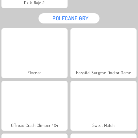
Dziki Rajd 2
POLECANE GRY
Elvenar
Hospital Surgeon Doctor Game
Offroad Crash Climber 4X4
Sweet Match