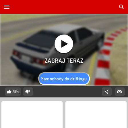
Samochody do driftingu
65%