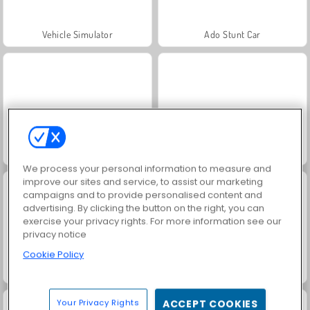
Vehicle Simulator
Ado Stunt Car
ATV Quad Racing
Russian Car Driver
We process your personal information to measure and
improve our sites and service, to assist our marketing
campaigns and to provide personalised content and
advertising. By clicking the button on the right, you can
exercise your privacy rights. For more information see our
privacy notice
Cookie Policy
City Car Stunt 4
Ogień i Woda 6: Bajki
Your Privacy Rights
ACCEPT COOKIES