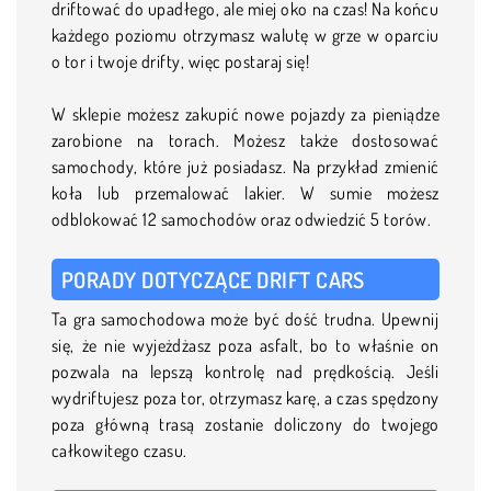
driftować do upadłego, ale miej oko na czas! Na końcu
każdego poziomu otrzymasz walutę w grze w oparciu
o tor i twoje drifty, więc postaraj się!
W sklepie możesz zakupić nowe pojazdy za pieniądze
zarobione na torach. Możesz także dostosować
samochody, które już posiadasz. Na przykład zmienić
koła lub przemalować lakier. W sumie możesz
odblokować 12 samochodów oraz odwiedzić 5 torów.
PORADY DOTYCZĄCE DRIFT CARS
Ta gra samochodowa może być dość trudna. Upewnij
się, że nie wyjeżdżasz poza asfalt, bo to właśnie on
pozwala na lepszą kontrolę nad prędkością. Jeśli
wydriftujesz poza tor, otrzymasz karę, a czas spędzony
poza główną trasą zostanie doliczony do twojego
całkowitego czasu.