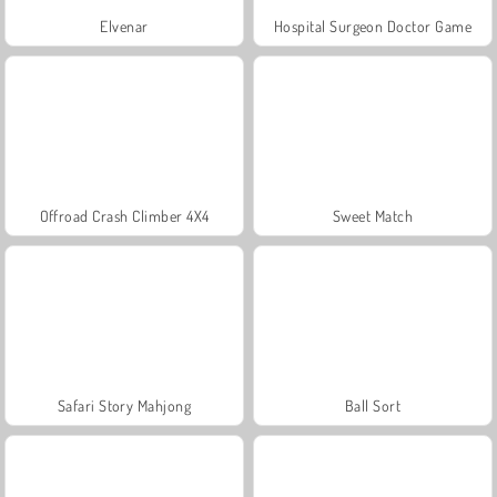
Elvenar
Hospital Surgeon Doctor Game
Offroad Crash Climber 4X4
Sweet Match
Safari Story Mahjong
Ball Sort