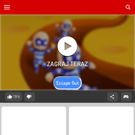
Escape Out
78%