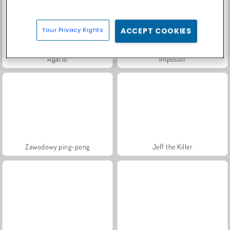
Your Privacy Rights
ACCEPT COOKIES
Agar.io
Impostor
Zawodowy ping-pong
Jeff the Killer