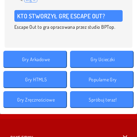
KTO STWORZYŁ GRĘ ESCAPE OUT?
Escape Out to gra opracowana przez studio BPTop.
Gry Arkadowe
Gry Ucieczki
Gry HTML5
Popularne Gry
Gry Zręcznościowe
Spróbuj teraz!