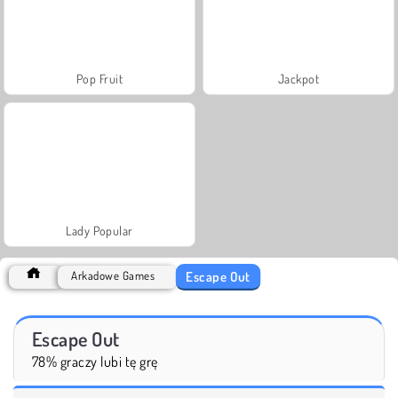
Pop Fruit
Jackpot
Lady Popular
Escape Out
Arkadowe Games
Escape Out
78% graczy lubi tę grę