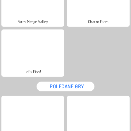
Farm Merge Valley
Charm Farm
Let's Fish!
POLECANE GRY