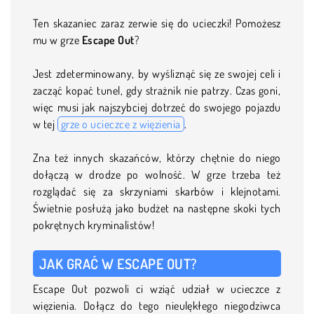
Ten skazaniec zaraz zerwie się do ucieczki! Pomożesz
mu w grze
Escape Out
?
Jest zdeterminowany, by wyśliznąć się ze swojej celi i
zacząć kopać tunel, gdy strażnik nie patrzy. Czas goni,
więc musi jak najszybciej dotrzeć do swojego pojazdu
w tej
grze o ucieczce z więzienia
.
Zna też innych skazańców, którzy chętnie do niego
dołączą w drodze po wolność. W grze trzeba też
rozglądać się za skrzyniami skarbów i klejnotami.
Świetnie posłużą jako budżet na następne skoki tych
pokrętnych kryminalistów!
JAK GRAĆ W ESCAPE OUT?
Escape Out pozwoli ci wziąć udział w ucieczce z
więzienia. Dołącz do tego nieulękłego niegodziwca