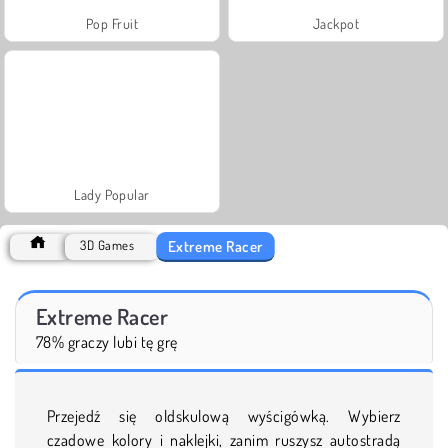
Pop Fruit
Jackpot
Lady Popular
Extreme Racer
3D Games
Extreme Racer
78% graczy lubi tę grę
Przejedź się oldskulową wyścigówką. Wybierz
czadowe kolory i naklejki, zanim ruszysz autostradą