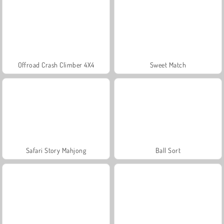
Offroad Crash Climber 4X4
Sweet Match
Safari Story Mahjong
Ball Sort