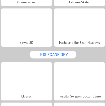
Xtreme Racing
Extreme Skater
Łowca 3D
Masha and the Bear: Meadows
POLECANE GRY
Elvenar
Hospital Surgeon Doctor Game