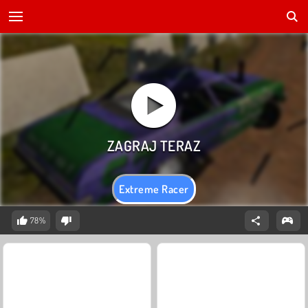
Extreme Racer
78%