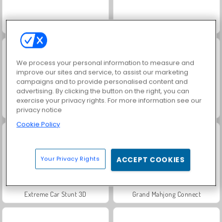
Trollface Quest: USA 2
Jewel Garden Story
We process your personal information to measure and
improve our sites and service, to assist our marketing
campaigns and to provide personalised content and
advertising. By clicking the button on the right, you can
exercise your privacy rights. For more information see our
Heroes of Myths
Juice Merge
privacy notice
Cookie Policy
Your Privacy Rights
ACCEPT COOKIES
Extreme Car Stunt 3D
Grand Mahjong Connect