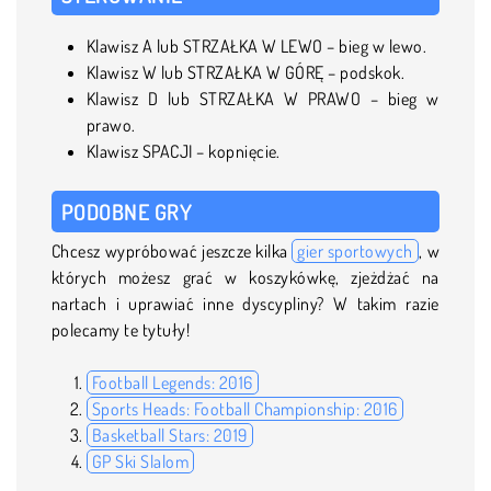
Klawisz A lub STRZAŁKA W LEWO – bieg w lewo.
Klawisz W lub STRZAŁKA W GÓRĘ – podskok.
Klawisz D lub STRZAŁKA W PRAWO – bieg w
prawo.
Klawisz SPACJI – kopnięcie.
PODOBNE GRY
Chcesz wypróbować jeszcze kilka
gier sportowych
, w
których możesz grać w koszykówkę, zjeżdżać na
nartach i uprawiać inne dyscypliny? W takim razie
polecamy te tytuły!
Football Legends: 2016
Sports Heads: Football Championship: 2016
Basketball Stars: 2019
GP Ski Slalom