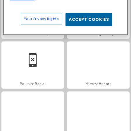
Your Privacy Rights
ACCEPT COOKIES
Fashion Princess - Dress Up for Girls
Farm Merge Valley
Solitaire Social
Harvest Honors