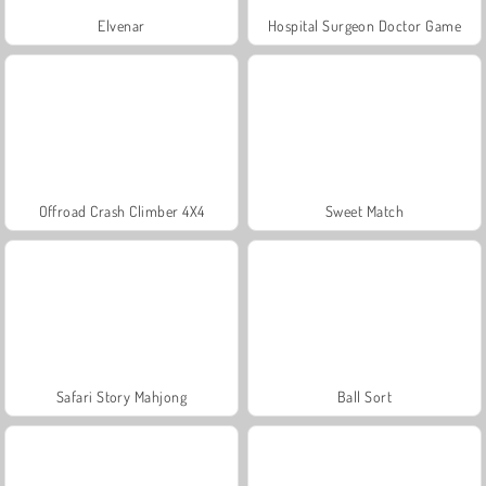
Elvenar
Hospital Surgeon Doctor Game
Offroad Crash Climber 4X4
Sweet Match
Safari Story Mahjong
Ball Sort