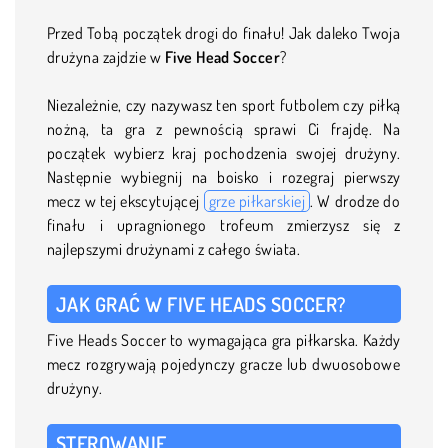
Przed Tobą początek drogi do finału! Jak daleko Twoja
drużyna zajdzie w
Five Head Soccer
?
Niezależnie, czy nazywasz ten sport futbolem czy piłką
nożną, ta gra z pewnością sprawi Ci frajdę. Na
początek wybierz kraj pochodzenia swojej drużyny.
Następnie wybiegnij na boisko i rozegraj pierwszy
mecz w tej ekscytującej
grze piłkarskiej
. W drodze do
finału i upragnionego trofeum zmierzysz się z
najlepszymi drużynami z całego świata.
JAK GRAĆ W FIVE HEADS SOCCER?
Five Heads Soccer to wymagająca gra piłkarska. Każdy
mecz rozgrywają pojedynczy gracze lub dwuosobowe
drużyny.
STEROWANIE