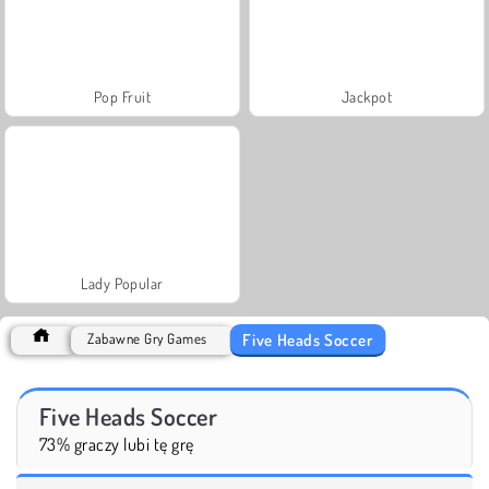
Pop Fruit
Jackpot
Lady Popular
Five Heads Soccer
Zabawne Gry Games
Five Heads Soccer
73% graczy lubi tę grę