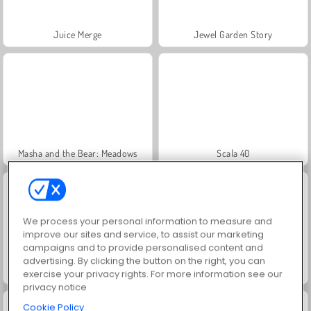
Juice Merge
Jewel Garden Story
Masha and the Bear: Meadows
Scala 40
We process your personal information to measure and
improve our sites and service, to assist our marketing
campaigns and to provide personalised content and
advertising. By clicking the button on the right, you can
Grand Mahjong Connect
Trollface Quest: USA 2
exercise your privacy rights. For more information see our
privacy notice
Cookie Policy