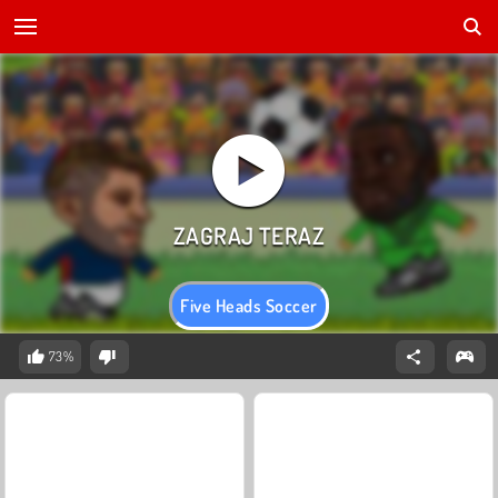
Five Heads Soccer
73%