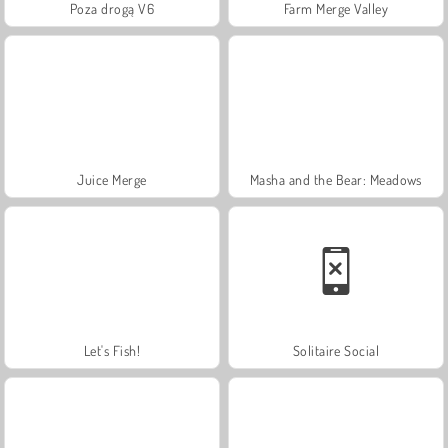
Poza drogą V6
Farm Merge Valley
Juice Merge
Masha and the Bear: Meadows
Let's Fish!
Solitaire Social