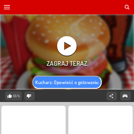
Kucharz: Opowieść o gotowaniu
65%