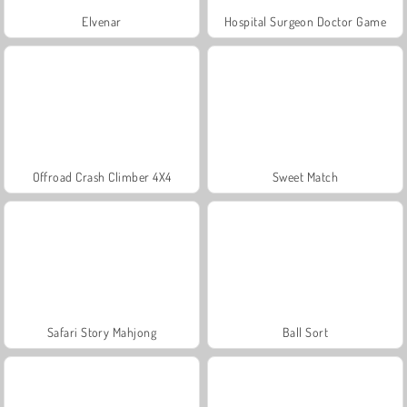
Elvenar
Hospital Surgeon Doctor Game
Offroad Crash Climber 4X4
Sweet Match
Safari Story Mahjong
Ball Sort