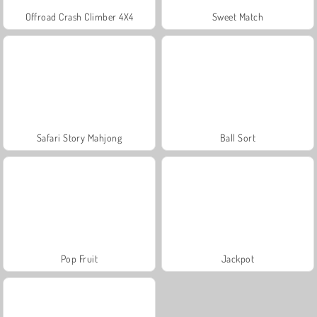
Offroad Crash Climber 4X4
Sweet Match
Safari Story Mahjong
Ball Sort
Pop Fruit
Jackpot