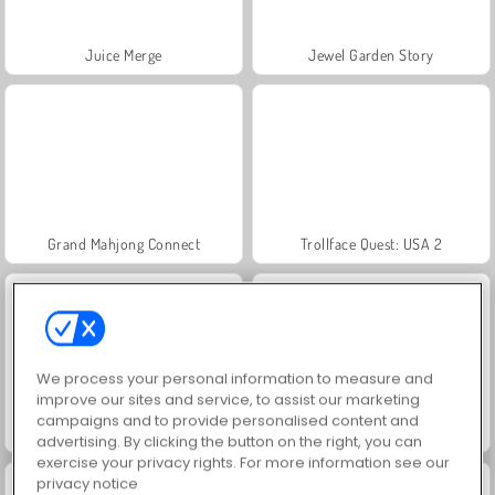
Juice Merge
Jewel Garden Story
Grand Mahjong Connect
Trollface Quest: USA 2
We process your personal information to measure and
improve our sites and service, to assist our marketing
campaigns and to provide personalised content and
Fashion Princess - Dress Up for Girls
Harvest Honors
advertising. By clicking the button on the right, you can
exercise your privacy rights. For more information see our
privacy notice