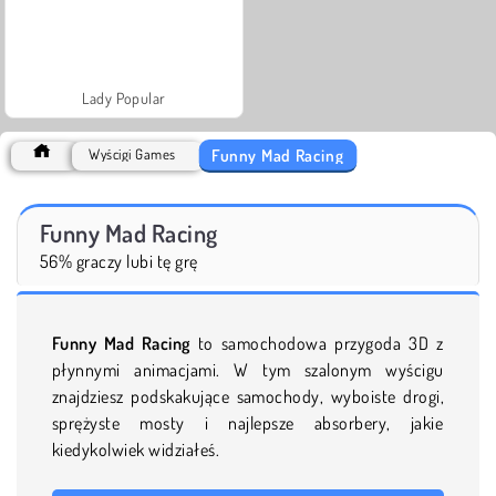
Lady Popular
Funny Mad Racing
Wyścigi Games
Funny Mad Racing
56% graczy lubi tę grę
Funny Mad Racing
to samochodowa przygoda 3D z
płynnymi animacjami. W tym szalonym wyścigu
znajdziesz podskakujące samochody, wyboiste drogi,
sprężyste mosty i najlepsze absorbery, jakie
kiedykolwiek widziałeś.