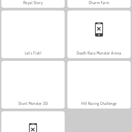
Royal Story
Charm Farm
Let's Fish!
Death Race Monster Arena
Stunt Monster 3D
Hill Racing Challenge