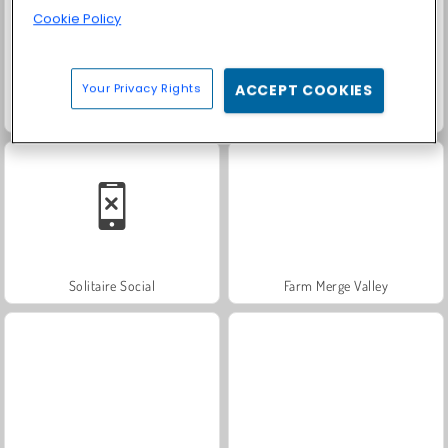
Cookie Policy
Your Privacy Rights
ACCEPT COOKIES
Masha and the Bear: Meadows
Scala 40
Solitaire Social
Farm Merge Valley