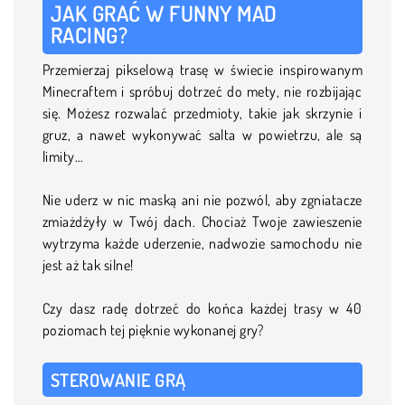
JAK GRAĆ W FUNNY MAD
RACING?
Przemierzaj pikselową trasę w świecie inspirowanym
Minecraftem i spróbuj dotrzeć do mety, nie rozbijając
się. Możesz rozwalać przedmioty, takie jak skrzynie i
gruz, a nawet wykonywać salta w powietrzu, ale są
limity…
Nie uderz w nic maską ani nie pozwól, aby zgniatacze
zmiażdżyły w Twój dach. Chociaż Twoje zawieszenie
wytrzyma każde uderzenie, nadwozie samochodu nie
jest aż tak silne!
Czy dasz radę dotrzeć do końca każdej trasy w 40
poziomach tej pięknie wykonanej gry?
STEROWANIE GRĄ