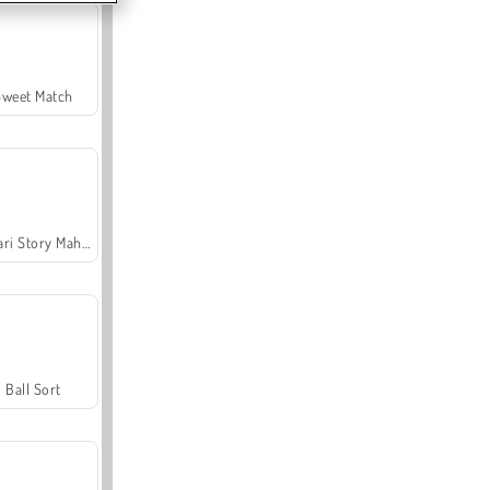
Sweet Match
Safari Story Mahjong
Ball Sort