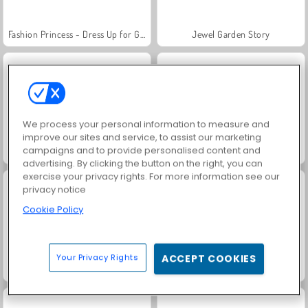
Fashion Princess - Dress Up for Girls
Jewel Garden Story
We process your personal information to measure and
improve our sites and service, to assist our marketing
campaigns and to provide personalised content and
Juice Merge
Grand Mahjong Connect
advertising. By clicking the button on the right, you can
exercise your privacy rights. For more information see our
privacy notice
Cookie Policy
Your Privacy Rights
ACCEPT COOKIES
Trollface Quest: USA 2
Family Relics