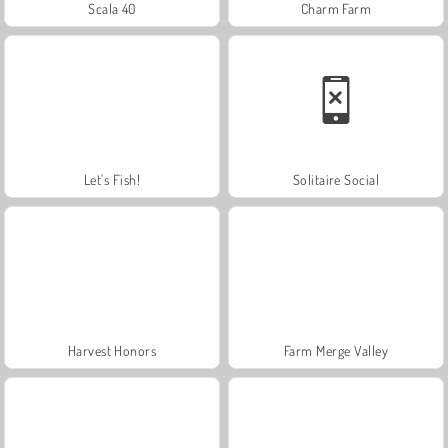
Scala 40
Charm Farm
Let's Fish!
Solitaire Social
Harvest Honors
Farm Merge Valley