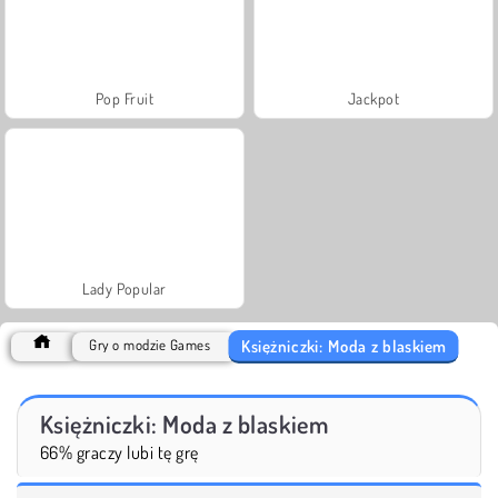
Pop Fruit
Jackpot
Lady Popular
Księżniczki: Moda z blaskiem
Gry o modzie Games
Księżniczki: Moda z blaskiem
66% graczy lubi tę grę