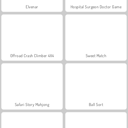
Elvenar
Hospital Surgeon Doctor Game
Offroad Crash Climber 4X4
Sweet Match
Safari Story Mahjong
Ball Sort