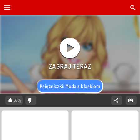
Księżniczki: Moda z blaskiem
66%