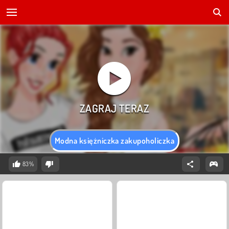
Modna księżniczka zakupoholiczka
83%