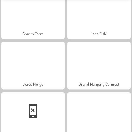
Charm Farm
Let's Fish!
Juice Merge
Grand Mahjong Connect