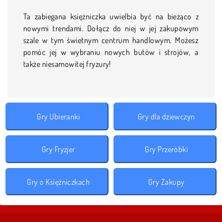
Ta zabiegana księżniczka uwielbia być na bieżąco z
nowymi trendami. Dołącz do niej w jej zakupowym
szale w tym świetnym centrum handlowym. Możesz
pomóc jej w wybraniu nowych butów i strojów, a
także niesamowitej fryzury!
Gry Ubieranki
Gry dla dziewczyn
Gry Fryzjer
Gry Przeróbki
Gry o Księżniczkach
Gry Zakupy