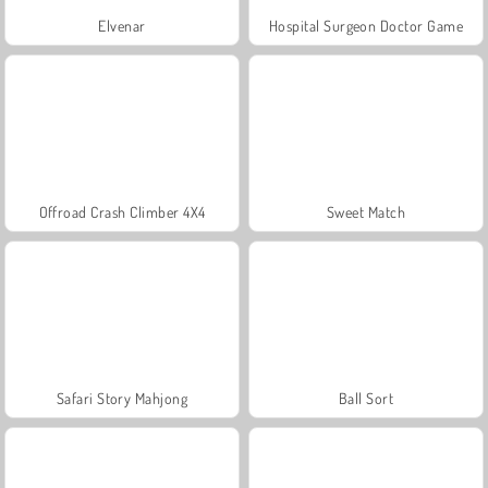
Elvenar
Hospital Surgeon Doctor Game
Offroad Crash Climber 4X4
Sweet Match
Safari Story Mahjong
Ball Sort