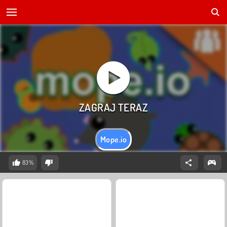
Mope.io
83%