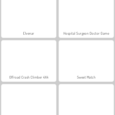
Elvenar
Hospital Surgeon Doctor Game
Offroad Crash Climber 4X4
Sweet Match