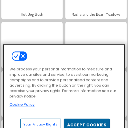
Hot Dog Bush
Masha and the Bear: Meadows
Trollface Quest: USA 2
Fashion Princess - Dress Up for Girls
We process your personal information to measure and
improve our sites and service, to assist our marketing
campaigns and to provide personalised content and
advertising. By clicking the button on the right, you can
exercise your privacy rights. For more information see our
privacy notice
Cookie Policy
Lucky Gold Piggies
Farm Merge Valley
Your Privacy Rights
ACCEPT COOKIES