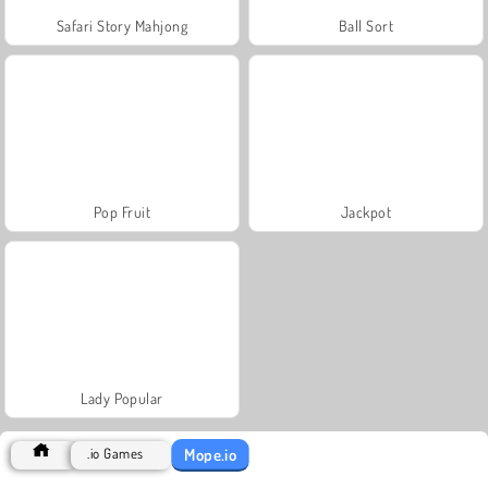
Safari Story Mahjong
Ball Sort
Pop Fruit
Jackpot
Lady Popular
Mope.io
.io Games