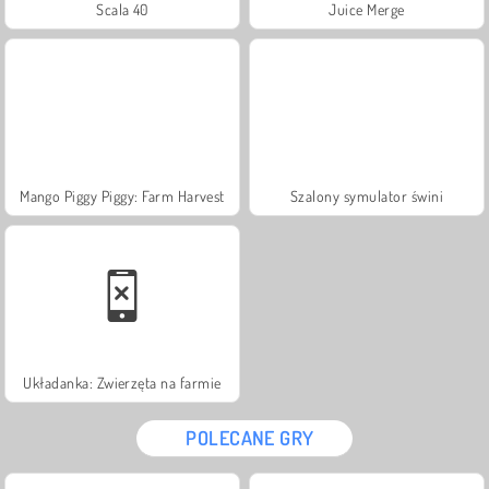
Scala 40
Juice Merge
Mango Piggy Piggy: Farm Harvest
Szalony symulator świni
Układanka: Zwierzęta na farmie
POLECANE GRY