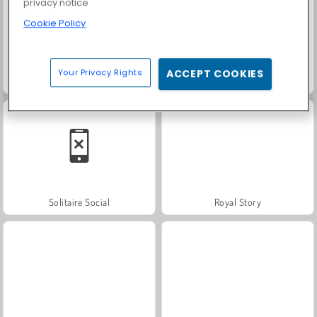
privacy notice
Cookie Policy
Your Privacy Rights
ACCEPT COOKIES
Fashion Princess - Dress Up for Girls
Farm Merge Valley
Solitaire Social
Royal Story