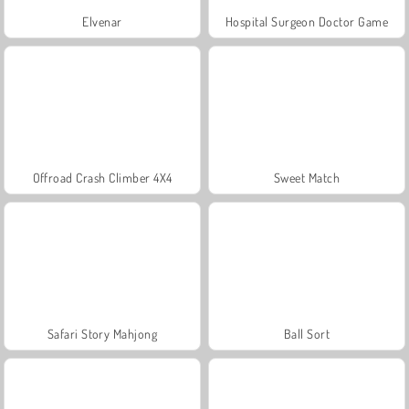
Elvenar
Hospital Surgeon Doctor Game
Offroad Crash Climber 4X4
Sweet Match
Safari Story Mahjong
Ball Sort