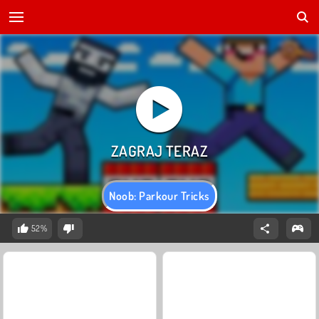
Noob: Parkour Tricks
52%