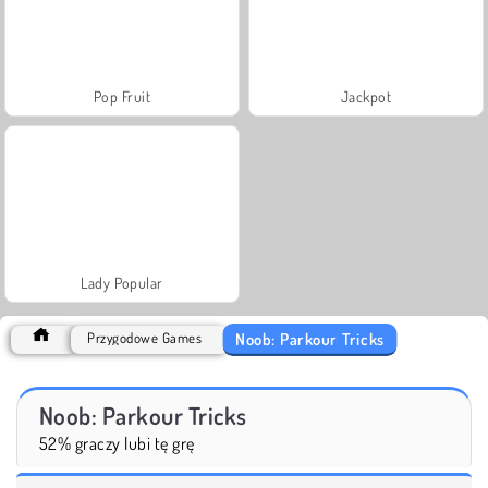
Pop Fruit
Jackpot
Lady Popular
Noob: Parkour Tricks
Przygodowe Games
Noob: Parkour Tricks
52% graczy lubi tę grę