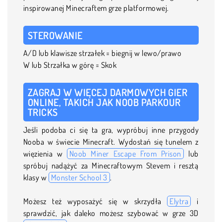
inspirowanej Minecraftem grze platformowej.
STEROWANIE
A/D lub klawisze strzałek = biegnij w lewo/prawo
W lub Strzałka w górę = Skok
ZAGRAJ W WIĘCEJ DARMOWYCH GIER
ONLINE, TAKICH JAK NOOB PARKOUR
TRICKS
Jeśli podoba ci się ta gra, wypróbuj inne przygody
Nooba w świecie Minecraft. Wydostań się tunelem z
więzienia w
Noob Miner Escape From Prison
lub
spróbuj nadążyć za Minecraftowym Stevem i resztą
klasy w
Monster School 3
.
Możesz też wyposażyć się w skrzydła
Elytra
i
sprawdzić, jak daleko możesz szybować w grze 3D