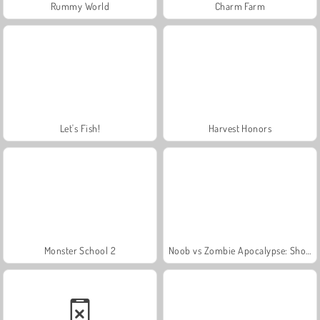
Rummy World
Charm Farm
Let's Fish!
Harvest Honors
Monster School 2
Noob vs Zombie Apocalypse: Shooting Pro