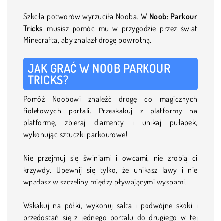
Szkoła potworów wyrzuciła Nooba. W
Noob: Parkour
Tricks
musisz pomóc mu w przygodzie przez świat
Minecrafta, aby znalazł drogę powrotną.
JAK GRAĆ W NOOB PARKOUR
TRICKS?
Pomóż Noobowi znaleźć drogę do magicznych
fioletowych portali. Przeskakuj z platformy na
platformę, zbieraj diamenty i unikaj pułapek,
wykonując sztuczki parkourowe!
Nie przejmuj się świniami i owcami, nie zrobią ci
krzywdy. Upewnij się tylko, że unikasz lawy i nie
wpadasz w szczeliny między pływającymi wyspami.
Wskakuj na półki, wykonuj salta i podwójne skoki i
przedostań się z jednego portalu do drugiego w tej