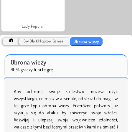
Lady Popular
Obrona wieży
Gry Dla Chłopców Games
Obrona wieży
60% graczy lubi tę grę
Aby ochronić swoje królestwo możesz użyć
wszystkiego, co masz w arsenale, od strzał do magii, w
tej grze typu obrona wieży. Przeróżne potwory już
szykują się do ataku, by zniszczyć twoje włości.
Rozwijaj i ulepszaj swoje wojownicze zdolności,
walcząc z tymi bezlitosnymi przeciwnikami na śmierć i