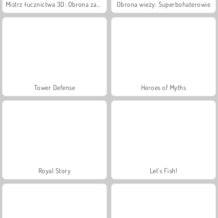
Mistrz łucznictwa 3D: Obrona zamku
Obrona wieży: Superbohaterowie
Tower Defense
Heroes of Myths
Royal Story
Let's Fish!