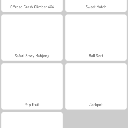
Offroad Crash Climber 4X4
Sweet Match
Safari Story Mahjong
Ball Sort
Pop Fruit
Jackpot