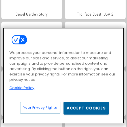
Jewel Garden Story
Trollface Quest: USA 2
We process your personal information to measure and
improve our sites and service, to assist our marketing
Juice Merge
Grand Mahjong Connect
campaigns and to provide personalised content and
advertising. By clicking the button on the right, you can
exercise your privacy rights. For more information see our
privacy notice
Cookie Policy
Your Privacy Rights
ACCEPT COOKIES
Obrona wieży 2D
Masha and the Bear: Meadows