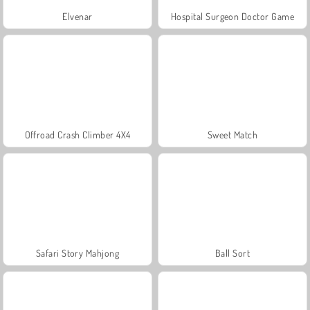
Elvenar
Hospital Surgeon Doctor Game
Offroad Crash Climber 4X4
Sweet Match
Safari Story Mahjong
Ball Sort