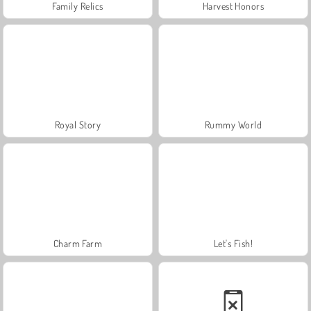
Family Relics
Harvest Honors
Royal Story
Rummy World
Charm Farm
Let's Fish!