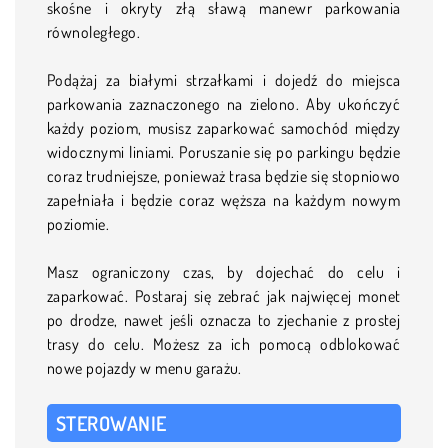
skośne i okryty złą sławą manewr parkowania
równoległego.
Podążaj za białymi strzałkami i dojedź do miejsca
parkowania zaznaczonego na zielono. Aby ukończyć
każdy poziom, musisz zaparkować samochód między
widocznymi liniami. Poruszanie się po parkingu będzie
coraz trudniejsze, ponieważ trasa będzie się stopniowo
zapełniała i będzie coraz węższa na każdym nowym
poziomie.
Masz ograniczony czas, by dojechać do celu i
zaparkować. Postaraj się zebrać jak najwięcej monet
po drodze, nawet jeśli oznacza to zjechanie z prostej
trasy do celu. Możesz za ich pomocą odblokować
nowe pojazdy w menu garażu.
STEROWANIE