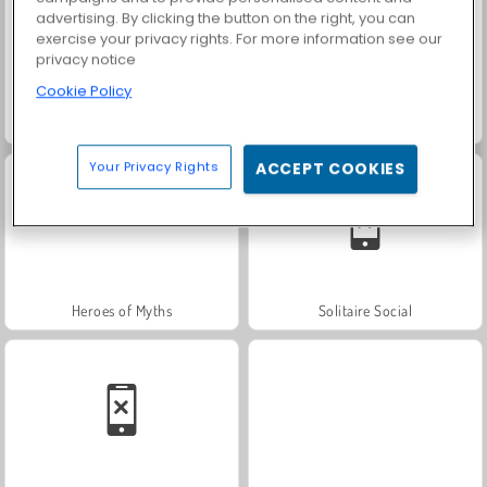
advertising. By clicking the button on the right, you can
exercise your privacy rights. For more information see our
privacy notice
Cookie Policy
Fashion Princess - Dress Up for Girls
Farm Merge Valley
Your Privacy Rights
ACCEPT COOKIES
Heroes of Myths
Solitaire Social