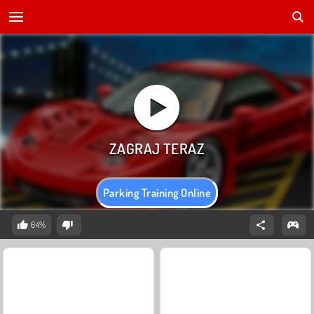
Parking Training Online
64%