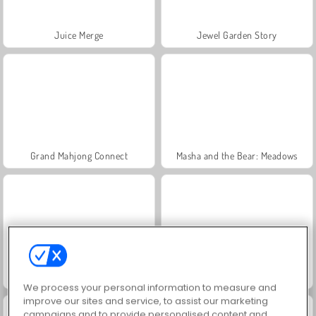
Juice Merge
Jewel Garden Story
Grand Mahjong Connect
Masha and the Bear: Meadows
Scala 40
Trollface Quest: USA 2
We process your personal information to measure and
improve our sites and service, to assist our marketing
campaigns and to provide personalised content and