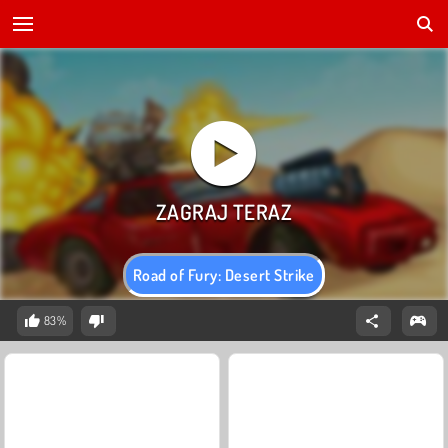
Road of Fury: Desert Strike
83%