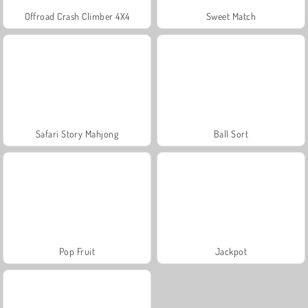
Offroad Crash Climber 4X4
Sweet Match
Safari Story Mahjong
Ball Sort
Pop Fruit
Jackpot