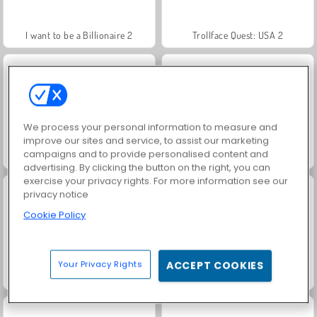
I want to be a Billionaire 2
Trollface Quest: USA 2
We process your personal information to measure and
improve our sites and service, to assist our marketing
campaigns and to provide personalised content and
Jewel Garden Story
Masha and the Bear: Meadows
advertising. By clicking the button on the right, you can
exercise your privacy rights. For more information see our
privacy notice
Cookie Policy
Your Privacy Rights
ACCEPT COOKIES
Royal Story
Scala 40