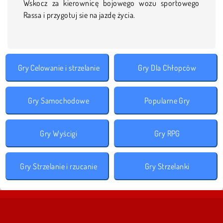
Wskocz za kierownicę bojowego wozu sportowego
Rassa i przygotuj sie na jazdę życia.
Gry Celowanie i strzelanie
Gry Dla Chłopców
Gry Samochodowe
Popularne Gry
Gry Wyścigi
Gry RPG
Gry Strzelanie i rzucanie
Gry Strzelanki