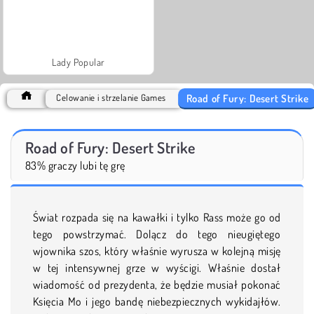
Lady Popular
Road of Fury: Desert Strike
Celowanie i strzelanie Games
Road of Fury: Desert Strike
83% graczy lubi tę grę
Świat rozpada się na kawałki i tylko Rass może go od
tego powstrzymać. Dolącz do tego nieugiętego
wjownika szos, który właśnie wyrusza w kolejną misję
w tej intensywnej grze w wyścigi. Właśnie dostał
wiadomość od prezydenta, że będzie musiał pokonać
Księcia Mo i jego bandę niebezpiecznych wykidajłów.