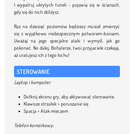
I wypatruj ukrytych tuneli – pojawią się w ścianach,
gdy się do nich zbliżysz.
Raz na dziesięć poziomów będziesz musiał zmierzyć
się z wyjątkowo niebezpiecznym potworem-bossem.
Uważaj na jego specjalne ataki i wymyśl, jak go
pokonać. No dalej, Bohaterze, twoi przyjaciele czekają,
aż uratujesz ich z tego lochu!
STEROWANIE
Laptop i komputer:
Dotknij ekranu gry, aby aktywować sterowanie.
Klawisze strzałek = poruszanie się
Spacja = Atak mieczem
Telefon komórkowy
: