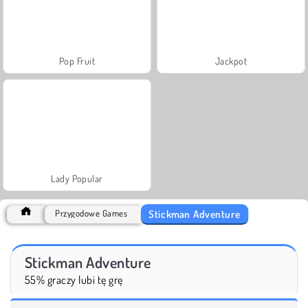
Pop Fruit
Jackpot
Lady Popular
Stickman Adventure
Przygodowe Games
Stickman Adventure
55% graczy lubi tę grę