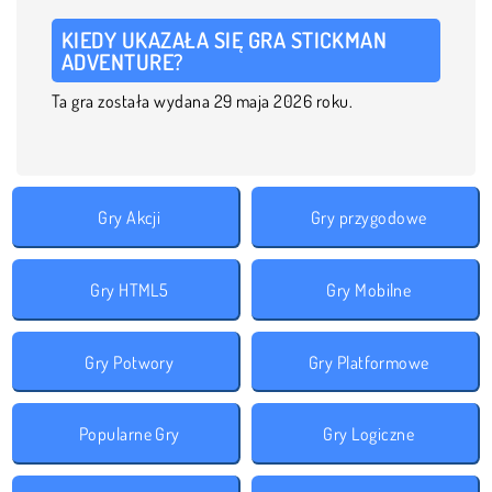
KIEDY UKAZAŁA SIĘ GRA STICKMAN
ADVENTURE?
Ta gra została wydana 29 maja 2026 roku.
Gry Akcji
Gry przygodowe
Gry HTML5
Gry Mobilne
Gry Potwory
Gry Platformowe
Popularne Gry
Gry Logiczne