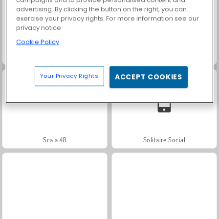
advertising. By clicking the button on the right, you can
exercise your privacy rights. For more information see our
privacy notice
Cookie Policy
Trollface Quest: USA 2
Masha and the Bear: Meadows
Your Privacy Rights
ACCEPT COOKIES
Scala 40
Solitaire Social