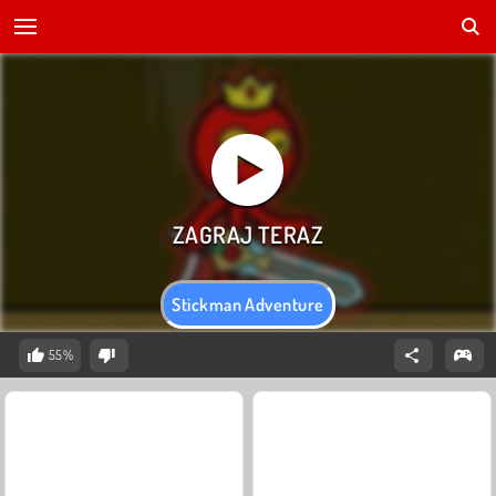
Stickman Adventure
55%