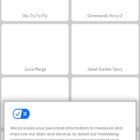
Vex Try To Fly
Commando Force 2
Juice Merge
Jewel Garden Story
Grand Mahjong Connect
Heroes of Myths
We process your personal information to measure and
improve our sites and service, to assist our marketing
campaigns and to provide personalised content and