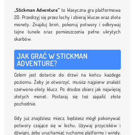
„Stickman Adventure”
to klasyczna gra platformowa
2D. Przedrzyj się przez lochy i zbieraj klucze oraz złote
monety. Znajduj broń, pokonuj potwory i odkrywaj
tajne tunele oraz pomieszczenia pełne ukrytych
skarbów.
JAK GRAĆ W STICKMAN
ADVENTURE?
Celem jest dotarcie do drzwi na końcu każdego
poziomu. Żeby je otworzyć, musisz najpierw znaleźć
czerwono-złoty klucz. Po drodze zbierz jak najwięcej
złotych monet. Postaraj się też zapalić złote
pochodnie.
Gdy już znajdziesz miecz, będziesz mógł pokonywać
potwory czające się w lochu. Używaj przycisków i
dźwigni, żeby uruchamiać ruchome platformy i windy.