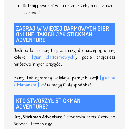
Dotknij przycisków na ekranie, żeby biec, skakać i
atakować.
ZAGRAJ W WIĘCEJ DARMOWYCH GIER
ONLINE, TAKICH JAK STICKMAN
ADVENTURE
Jeśli podoba ci się ta gra, zajrzyj do naszej ogromnej
kolekcji
gier platformowych
, gdzie znajdziesz
mnóstwo innych przygód.
Mamy też ogromną kolekcję pełnych akcji
gier ze
stickmanami
, które mogą Ci się spodobać.
KTO STWORZYŁ STICKMAN
ADVENTURE?
Grę
„Stickman Adventure
” stworzyła firma Yizhiyuan
Network Technology.