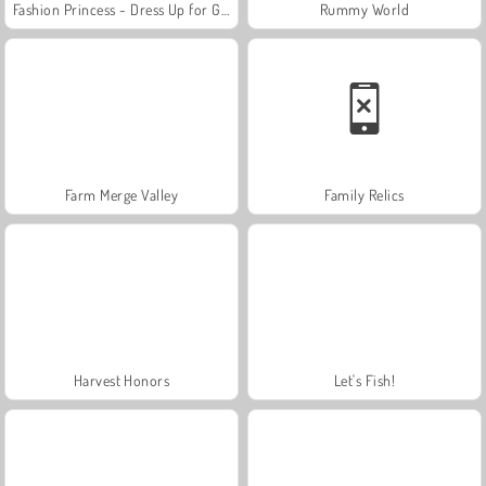
Fashion Princess - Dress Up for Girls
Rummy World
Farm Merge Valley
Family Relics
Harvest Honors
Let's Fish!