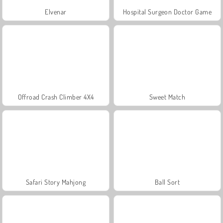
Elvenar
Hospital Surgeon Doctor Game
Offroad Crash Climber 4X4
Sweet Match
Safari Story Mahjong
Ball Sort