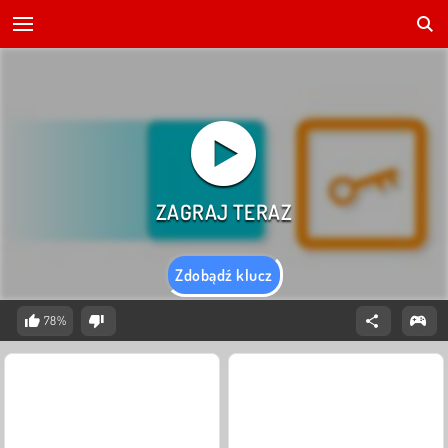
Zdobądź klucz
78%