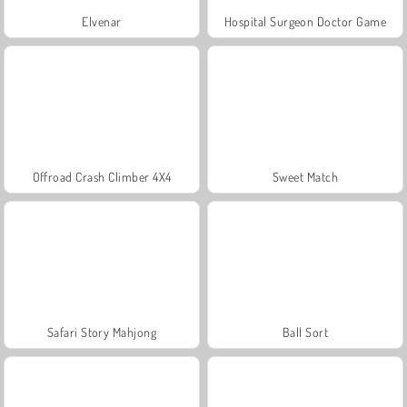
Elvenar
Hospital Surgeon Doctor Game
Offroad Crash Climber 4X4
Sweet Match
Safari Story Mahjong
Ball Sort