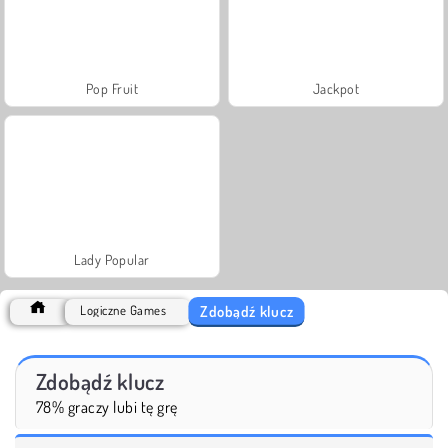
Pop Fruit
Jackpot
Lady Popular
Zdobądź klucz
Logiczne Games
Zdobądź klucz
78% graczy lubi tę grę