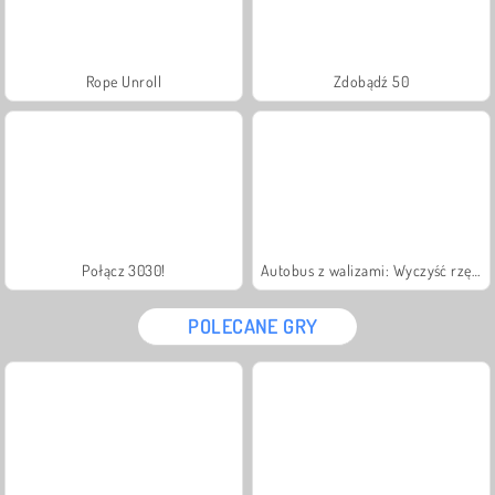
Rope Unroll
Zdobądź 50
Połącz 3030!
Autobus z walizami: Wyczyść rzędy
POLECANE GRY