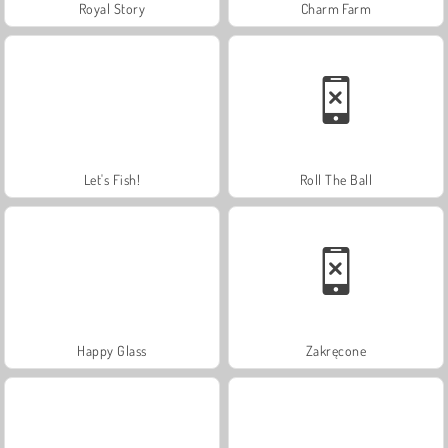
Royal Story
Charm Farm
Let's Fish!
Roll The Ball
Happy Glass
Zakręcone