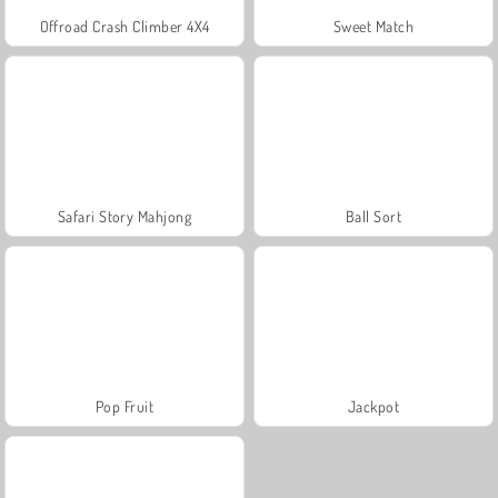
Offroad Crash Climber 4X4
Sweet Match
Safari Story Mahjong
Ball Sort
Pop Fruit
Jackpot