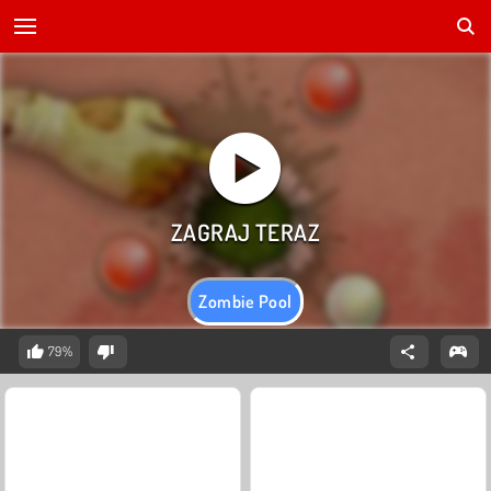
Zombie Pool
79%