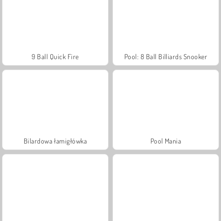
9 Ball Quick Fire
Pool: 8 Ball Billiards Snooker
Bilardowa łamigłówka
Pool Mania