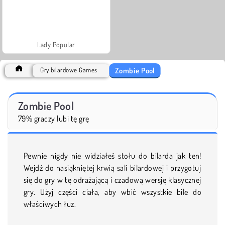
Lady Popular
Zombie Pool
Gry bilardowe Games
Zombie Pool
79% graczy lubi tę grę
Pewnie nigdy nie widziałeś stołu do bilarda jak ten!
Wejdź do nasiąkniętej krwią sali bilardowej i przygotuj
się do gry w tę odrażającą i czadową wersję klasycznej
gry. Użyj części ciała, aby wbić wszystkie bile do
właściwych łuz.