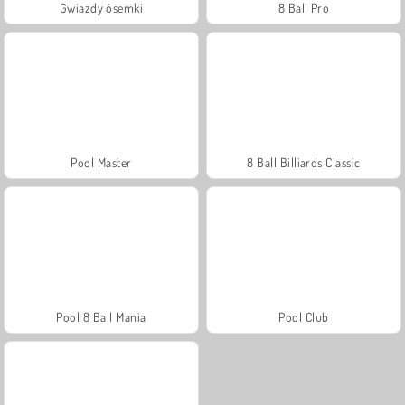
Gwiazdy ósemki
8 Ball Pro
Pool Master
8 Ball Billiards Classic
Pool 8 Ball Mania
Pool Club