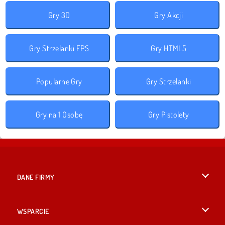
Gry 3D
Gry Akcji
Gry Strzelanki FPS
Gry HTML5
Popularne Gry
Gry Strzelanki
Gry na 1 Osobę
Gry Pistolety
DANE FIRMY
Warunki korzystania z Witryny
WSPARCIE