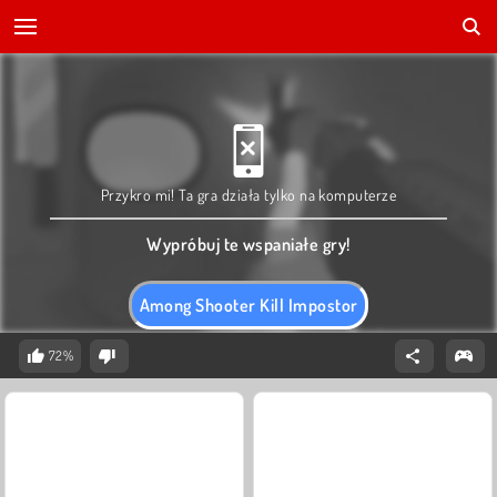
Przykro mi! Ta gra działa tylko na komputerze
Wypróbuj te wspaniałe gry!
Among Shooter Kill Impostor
72%