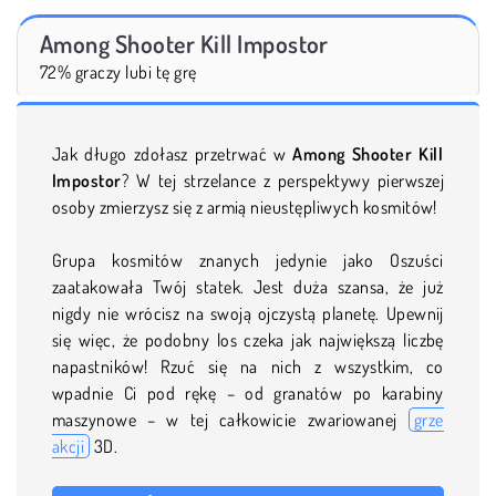
Among Shooter Kill Impostor
72% graczy lubi tę grę
Jak długo zdołasz przetrwać w
Among Shooter Kill
Impostor
? W tej strzelance z perspektywy pierwszej
osoby zmierzysz się z armią nieustępliwych kosmitów!
Grupa kosmitów znanych jedynie jako Oszuści
zaatakowała Twój statek. Jest duża szansa, że już
nigdy nie wrócisz na swoją ojczystą planetę. Upewnij
się więc, że podobny los czeka jak największą liczbę
napastników! Rzuć się na nich z wszystkim, co
wpadnie Ci pod rękę – od granatów po karabiny
maszynowe – w tej całkowicie zwariowanej
grze
akcji
3D.