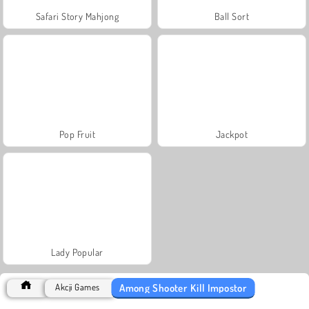
Safari Story Mahjong
Ball Sort
Pop Fruit
Jackpot
Lady Popular
Among Shooter Kill Impostor
Akcji Games