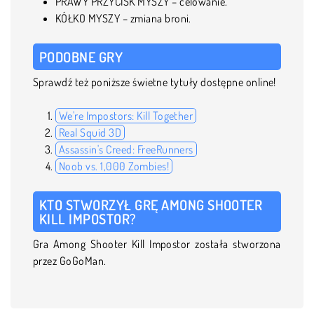
PRAWY PRZYCISK MYSZY – celowanie.
KÓŁKO MYSZY – zmiana broni.
PODOBNE GRY
Sprawdź też poniższe świetne tytuły dostępne online!
We're Impostors: Kill Together
Real Squid 3D
Assassin's Creed: FreeRunners
Noob vs. 1,000 Zombies!
KTO STWORZYŁ GRĘ AMONG SHOOTER
KILL IMPOSTOR?
Gra Among Shooter Kill Impostor została stworzona
przez GoGoMan.