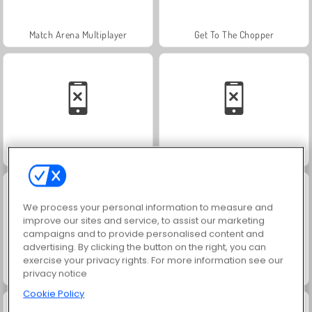
Match Arena Multiplayer
Get To The Chopper
Bank Robbery 3
Siberian Assault
We process your personal information to measure and
improve our sites and service, to assist our marketing
campaigns and to provide personalised content and
advertising. By clicking the button on the right, you can
exercise your privacy rights. For more information see our
Strike Breakout
Rescue Rift
privacy notice
Cookie Policy