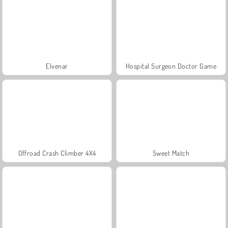
Elvenar
Hospital Surgeon Doctor Game
Offroad Crash Climber 4X4
Sweet Match