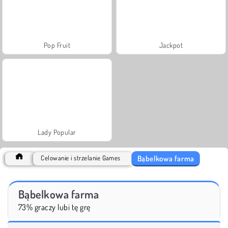
Pop Fruit
Jackpot
Lady Popular
Bąbelkowa farma
Celowanie i strzelanie Games
Bąbelkowa farma
73% graczy lubi tę grę