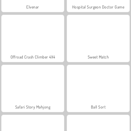
Elvenar
Hospital Surgeon Doctor Game
Offroad Crash Climber 4X4
Sweet Match
Safari Story Mahjong
Ball Sort