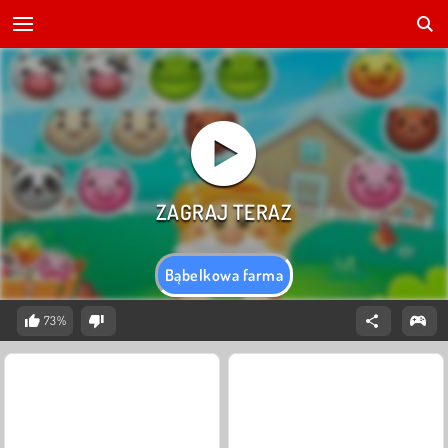
Bąbelkowa farma
73%