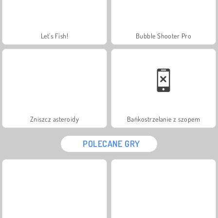
Let's Fish!
Bubble Shooter Pro
Zniszcz asteroidy
Bańkostrzelanie z szopem
POLECANE GRY