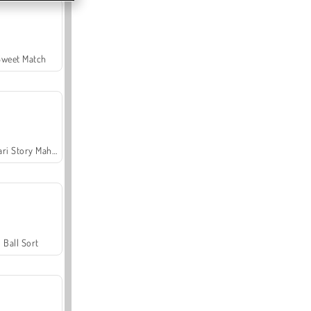
Sweet Match
Safari Story Mahjong
Ball Sort