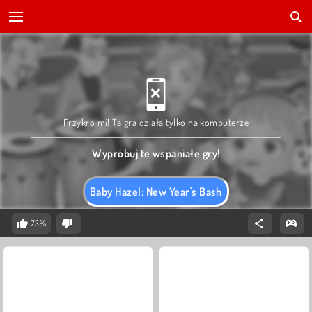
Przykro mi! Ta gra działa tylko na komputerze
Wypróbuj te wspaniałe gry!
Baby Hazel: New Year's Bash
73%