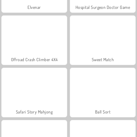
Elvenar
Hospital Surgeon Doctor Game
Offroad Crash Climber 4X4
Sweet Match
Safari Story Mahjong
Ball Sort