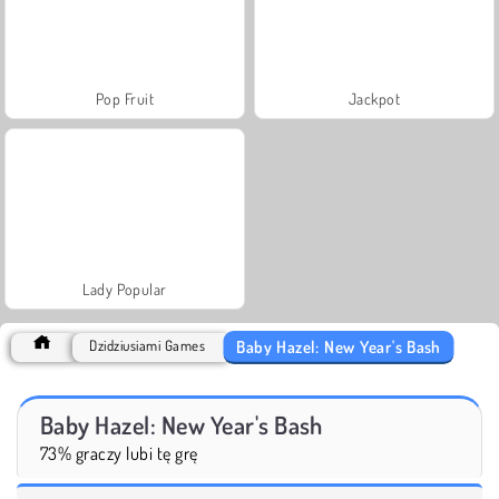
Pop Fruit
Jackpot
Lady Popular
Baby Hazel: New Year's Bash
Dzidziusiami Games
Baby Hazel: New Year's Bash
73% graczy lubi tę grę