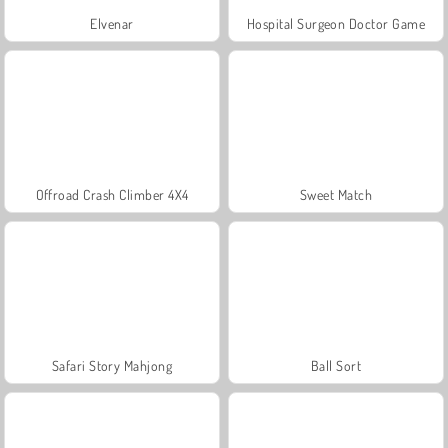
Elvenar
Hospital Surgeon Doctor Game
Offroad Crash Climber 4X4
Sweet Match
Safari Story Mahjong
Ball Sort