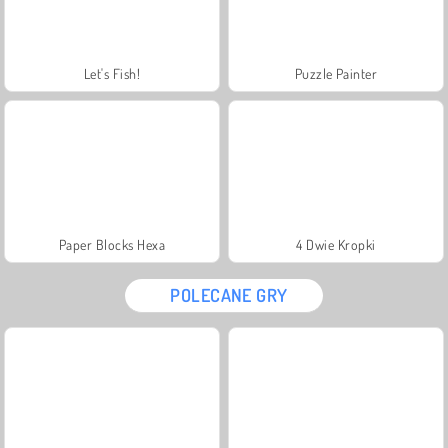
Let's Fish!
Puzzle Painter
Paper Blocks Hexa
4 Dwie Kropki
POLECANE GRY