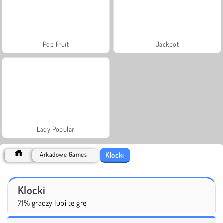
Pop Fruit
Jackpot
Lady Popular
Klocki
Arkadowe Games
Klocki
71% graczy lubi tę grę