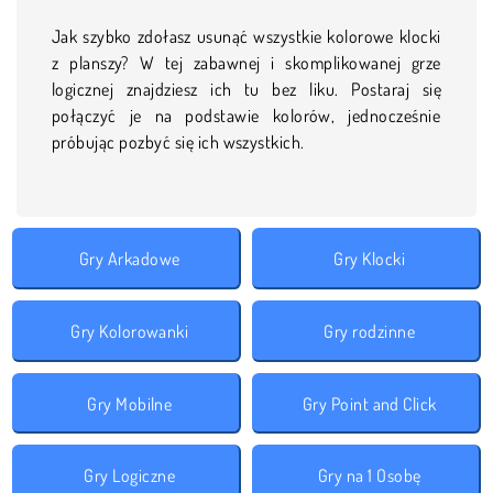
Jak szybko zdołasz usunąć wszystkie kolorowe klocki
z planszy? W tej zabawnej i skomplikowanej grze
logicznej znajdziesz ich tu bez liku. Postaraj się
połączyć je na podstawie kolorów, jednocześnie
próbując pozbyć się ich wszystkich.
Gry Arkadowe
Gry Klocki
Gry Kolorowanki
Gry rodzinne
Gry Mobilne
Gry Point and Click
Gry Logiczne
Gry na 1 Osobę