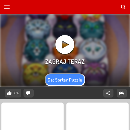
Cat Sorter Puzzle
63%