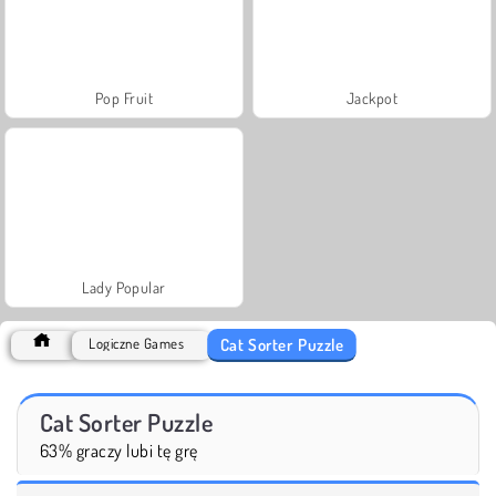
Pop Fruit
Jackpot
Lady Popular
Cat Sorter Puzzle
Logiczne Games
Cat Sorter Puzzle
63% graczy lubi tę grę