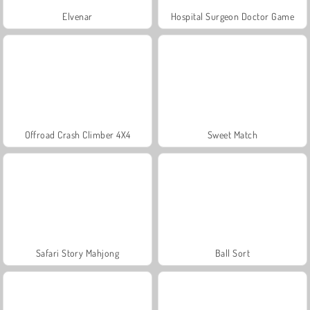
Elvenar
Hospital Surgeon Doctor Game
Offroad Crash Climber 4X4
Sweet Match
Safari Story Mahjong
Ball Sort