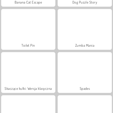
Banana Cat Escape
Dog Puzzle Story
Toilet Pin
Zumba Mania
Skaczące kulki: Wersja klasyczna
Spades