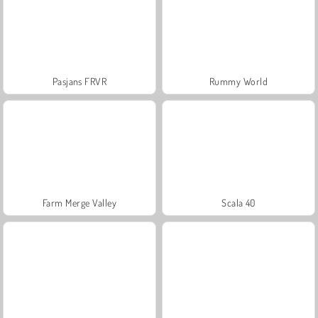
Pasjans FRVR
Rummy World
Farm Merge Valley
Scala 40