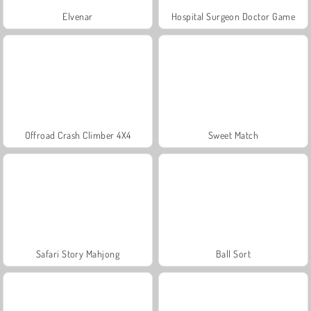
Elvenar
Hospital Surgeon Doctor Game
Offroad Crash Climber 4X4
Sweet Match
Safari Story Mahjong
Ball Sort