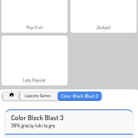
Pop Fruit
Jackpot
Lady Popular
Color Block Blast 3
Logiczne Games
Color Block Blast 3
39% graczy lubi tę grę