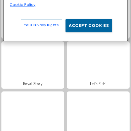
Cookie Policy
Your Privacy Rights
ACCEPT COOKIES
Masha and the Bear: Meadows
Farm Merge Valley
Royal Story
Let's Fish!