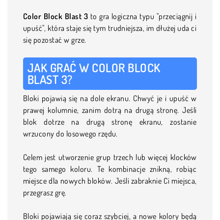
Color Block Blast 3
to gra logiczna typu "przeciągnij i
upuść", która staje się tym trudniejsza, im dłużej uda ci
się pozostać w grze.
JAK GRAĆ W COLOR BLOCK
BLAST 3?
Bloki pojawią się na dole ekranu. Chwyć je i upuść w
prawej kolumnie, zanim dotrą na drugą stronę. Jeśli
blok dotrze na drugą stronę ekranu, zostanie
wrzucony do losowego rzędu.
Celem jest utworzenie grup trzech lub więcej klocków
tego samego koloru. Te kombinacje znikną, robiąc
miejsce dla nowych bloków. Jeśli zabraknie Ci miejsca,
przegrasz grę.
Bloki pojawiają się coraz szybciej, a nowe kolory będą