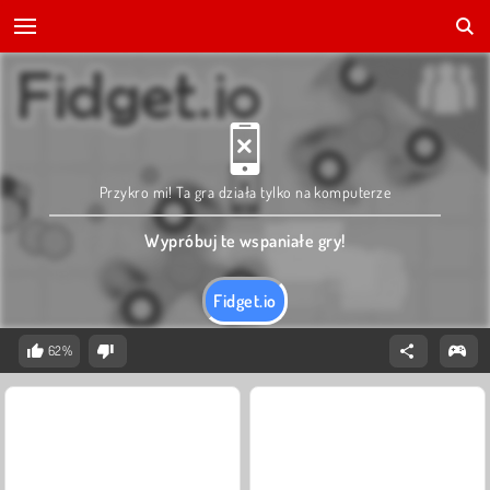
Przykro mi! Ta gra działa tylko na komputerze
Wypróbuj te wspaniałe gry!
Fidget.io
62%