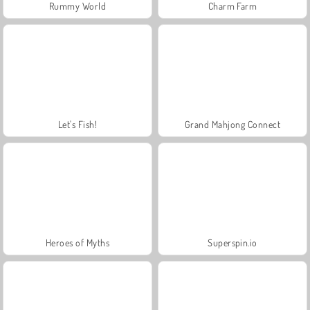
Rummy World
Charm Farm
Let's Fish!
Grand Mahjong Connect
Heroes of Myths
Superspin.io