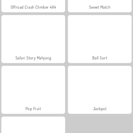
Offroad Crash Climber 4X4
Sweet Match
Safari Story Mahjong
Ball Sort
Pop Fruit
Jackpot