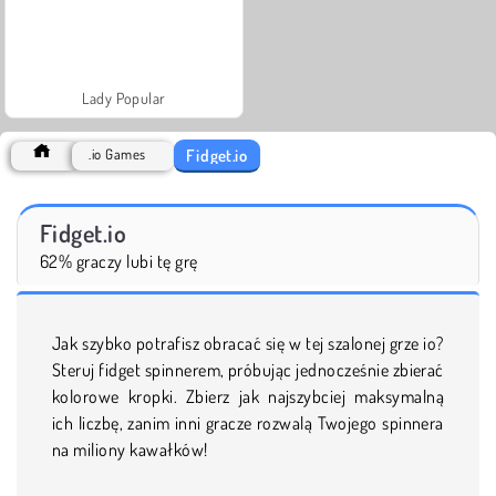
Lady Popular
Fidget.io
.io Games
Fidget.io
62% graczy lubi tę grę
Jak szybko potrafisz obracać się w tej szalonej grze io?
Steruj fidget spinnerem, próbując jednocześnie zbierać
kolorowe kropki. Zbierz jak najszybciej maksymalną
ich liczbę, zanim inni gracze rozwalą Twojego spinnera
na miliony kawałków!