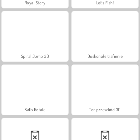
Royal Story
Let's Fish!
Spiral Jump 3D
Doskonałe trafienie
Balls Rotate
Tor przeszkód 3D