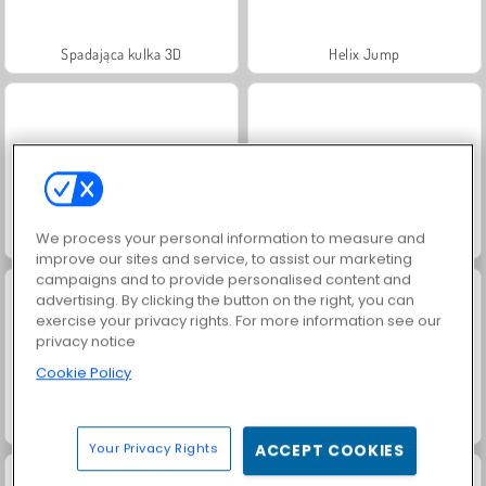
Spadająca kulka 3D
Helix Jump
We process your personal information to measure and
Juice Merge
Jewel Garden Story
improve our sites and service, to assist our marketing
campaigns and to provide personalised content and
advertising. By clicking the button on the right, you can
exercise your privacy rights. For more information see our
privacy notice
Cookie Policy
Grand Mahjong Connect
Trollface Quest: USA 2
Your Privacy Rights
ACCEPT COOKIES