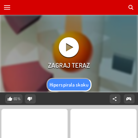
Hiperspirala skoku
65%