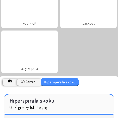
Pop Fruit
Jackpot
Lady Popular
Hiperspirala skoku
3D Games
Hiperspirala skoku
65% graczy lubi tę grę