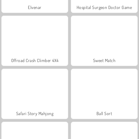
Elvenar
Hospital Surgeon Doctor Game
Offroad Crash Climber 4X4
Sweet Match
Safari Story Mahjong
Ball Sort