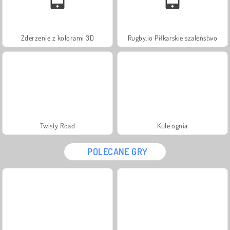
Zderzenie z kolorami 3D
Rugby.io Piłkarskie szaleństwo
Twisty Road
Kule ognia
POLECANE GRY