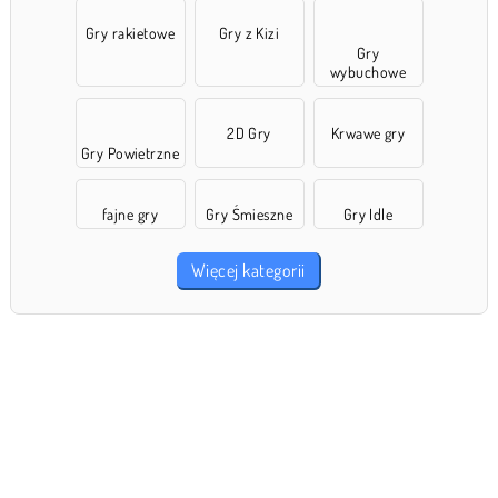
Gry rakietowe
Gry z Kizi
Gry
wybuchowe
2D Gry
Krwawe gry
Gry Powietrzne
fajne gry
Gry Śmieszne
Gry Idle
Więcej kategorii