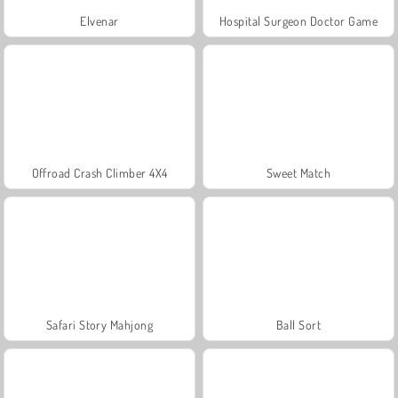
Elvenar
Hospital Surgeon Doctor Game
Offroad Crash Climber 4X4
Sweet Match
Safari Story Mahjong
Ball Sort