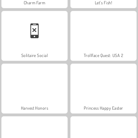
Charm Farm
Let's Fish!
Solitaire Social
Trollface Quest: USA 2
Harvest Honors
Princess Happy Easter