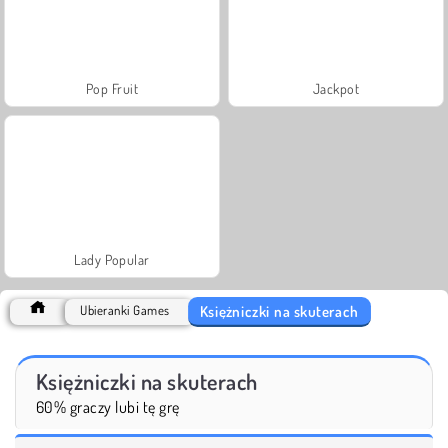
Pop Fruit
Jackpot
Lady Popular
Księżniczki na skuterach
Ubieranki Games
Księżniczki na skuterach
60% graczy lubi tę grę