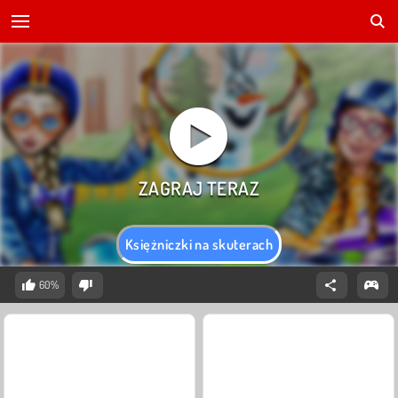
Księżniczki na skuterach
60%