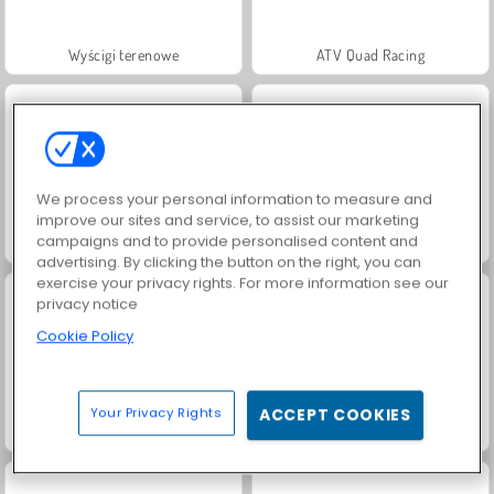
Wyścigi terenowe
ATV Quad Racing
We process your personal information to measure and
improve our sites and service, to assist our marketing
campaigns and to provide personalised content and
Fashion Princess - Dress Up for Girls
Jewel Garden Story
advertising. By clicking the button on the right, you can
exercise your privacy rights. For more information see our
privacy notice
Cookie Policy
Your Privacy Rights
ACCEPT COOKIES
Masha and the Bear: Meadows
Scala 40