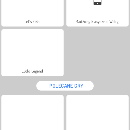
Let's Fish!
Madżong klasycznie Webgl
Ludo Legend
POLECANE GRY