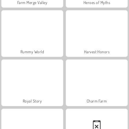
Farm Merge Valley
Heroes of Myths
Rummy World
Harvest Honors
Royal Story
Charm Farm