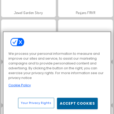
Jewel Garden Story
Pasjans FRVR
We process your personal information to measure and
Grand Mahjong Connect
Scala 40
improve our sites and service, to assist our marketing
campaigns and to provide personalised content and
advertising. By clicking the button on the right, you can
exercise your privacy rights. For more information see our
privacy notice
Cookie Policy
Juice Merge
Solitaire Social
Your Privacy Rights
ACCEPT COOKIES