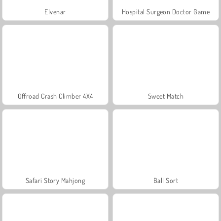
Elvenar
Hospital Surgeon Doctor Game
Offroad Crash Climber 4X4
Sweet Match
Safari Story Mahjong
Ball Sort