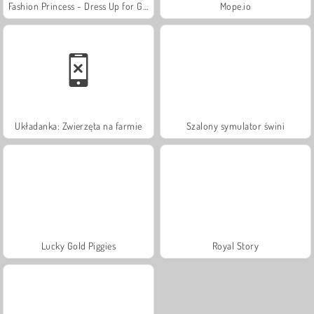
Fashion Princess - Dress Up for Girls
Mope.io
Układanka: Zwierzęta na farmie
Szalony symulator świni
Lucky Gold Piggies
Royal Story