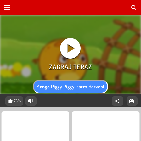
Mango Piggy Piggy: Farm Harvest
73%