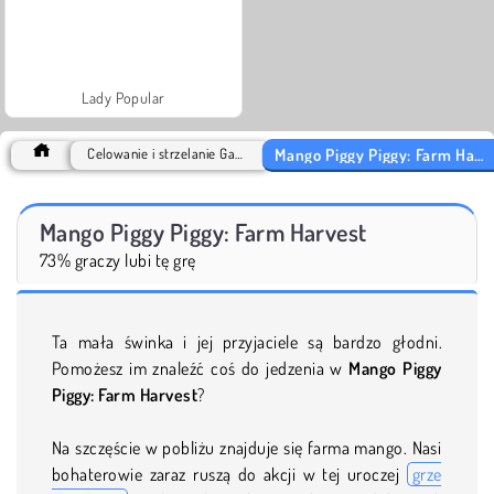
Lady Popular
Mango Piggy Piggy: Farm Harvest
Celowanie i strzelanie Games
Mango Piggy Piggy: Farm Harvest
73% graczy lubi tę grę
Ta mała świnka i jej przyjaciele są bardzo głodni.
Pomożesz im znaleźć coś do jedzenia w
Mango Piggy
Piggy: Farm Harvest
?
Na szczęście w pobliżu znajduje się farma mango. Nasi
bohaterowie zaraz ruszą do akcji w tej uroczej
grze