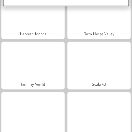
Harvest Honors
Farm Merge Valley
Rummy World
Scala 40