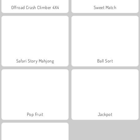
Offroad Crash Climber 4X4
Sweet Match
Safari Story Mahjong
Ball Sort
Pop Fruit
Jackpot