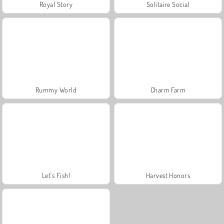
Royal Story
Solitaire Social
Rummy World
Charm Farm
Let's Fish!
Harvest Honors