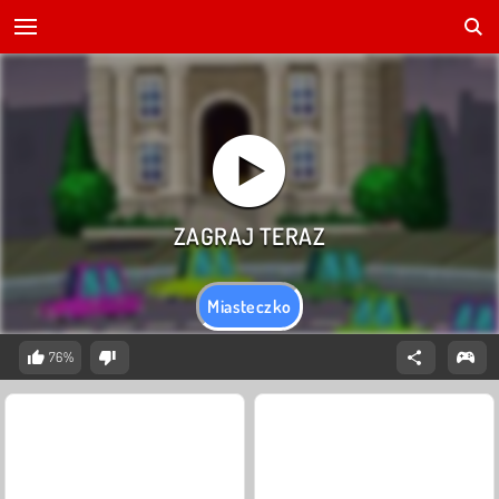
Miasteczko
76%