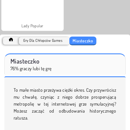
Lady Popular
Miasteczko
Gry Dla Chłopców Games
Miasteczko
76% graczy lubi tę grę
To małe miasto przeżywa ciężki okres. Czy przywrócisz
mu chwałę, czyniąc z niego dobrze prosperującą
metropolię w tej internetowej grze symulacyjnej?
Możesz zacząć od odbudowania historycznego
ratusza.