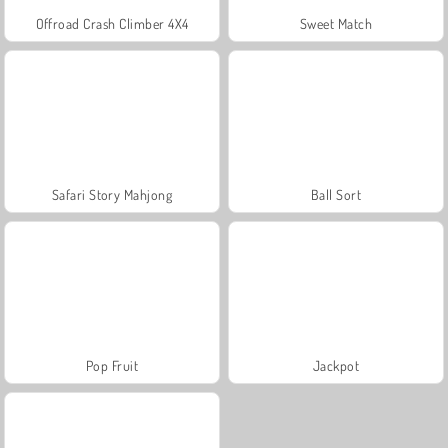
Offroad Crash Climber 4X4
Sweet Match
Safari Story Mahjong
Ball Sort
Pop Fruit
Jackpot