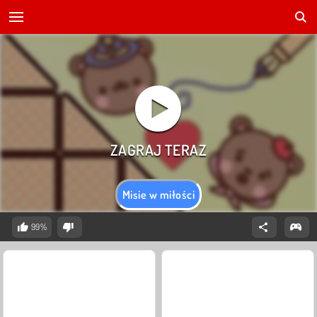
Misie w miłości
99%