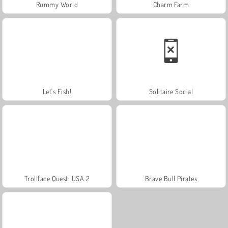
Rummy World
Charm Farm
Let's Fish!
Solitaire Social
Trollface Quest: USA 2
Brave Bull Pirates