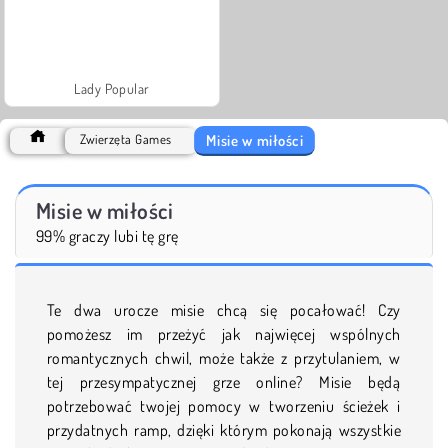
Lady Popular
Misie w miłości
Zwierzęta Games
Misie w miłości
99% graczy lubi tę grę
Te dwa urocze misie chcą się pocałować! Czy
pomożesz im przeżyć jak najwięcej wspólnych
romantycznych chwil, może także z przytulaniem, w
tej przesympatycznej grze online? Misie będą
potrzebować twojej pomocy w tworzeniu ścieżek i
przydatnych ramp, dzięki którym pokonają wszystkie