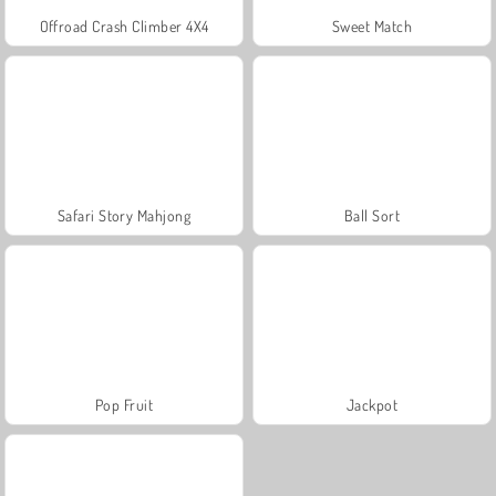
Offroad Crash Climber 4X4
Sweet Match
Safari Story Mahjong
Ball Sort
Pop Fruit
Jackpot