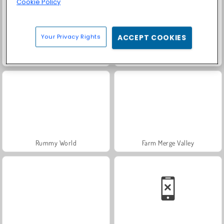
Cookie Policy
Your Privacy Rights
ACCEPT COOKIES
Fashion Princess - Dress Up for Girls
Masha and the Bear: Meadows
Rummy World
Farm Merge Valley