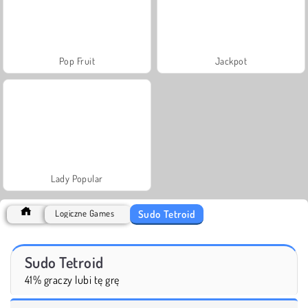
Pop Fruit
Jackpot
Lady Popular
Sudo Tetroid
Logiczne Games
Sudo Tetroid
41% graczy lubi tę grę