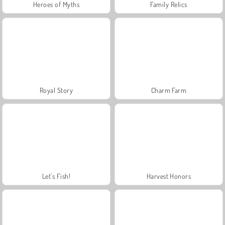
Heroes of Myths
Family Relics
Royal Story
Charm Farm
Let's Fish!
Harvest Honors