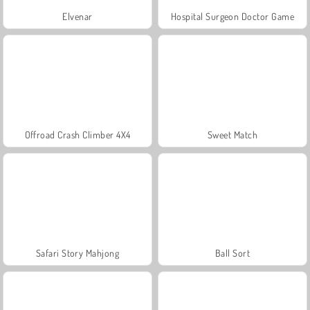
Elvenar
Hospital Surgeon Doctor Game
Offroad Crash Climber 4X4
Sweet Match
Safari Story Mahjong
Ball Sort