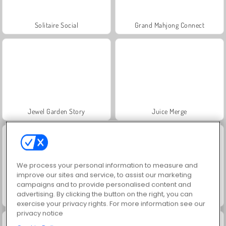
Solitaire Social
Grand Mahjong Connect
Jewel Garden Story
Juice Merge
We process your personal information to measure and
improve our sites and service, to assist our marketing
campaigns and to provide personalised content and
advertising. By clicking the button on the right, you can
Scala 40
Trollface Quest: USA 2
exercise your privacy rights. For more information see our
privacy notice