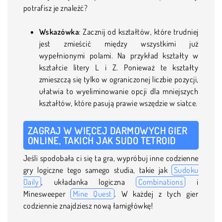
potrafisz je znaleźć?
Wskazówka
: Zacznij od kształtów, które trudniej
jest zmieścić między wszystkimi już
wypełnionymi polami. Na przykład kształty w
kształcie litery L i Z. Ponieważ te kształty
zmieszczą się tylko w ograniczonej liczbie pozycji,
ułatwia to wyeliminowanie opcji dla mniejszych
kształtów, które pasują prawie wszędzie w siatce.
ZAGRAJ W WIĘCEJ DARMOWYCH GIER
ONLINE, TAKICH JAK SUDO TETROID
Jeśli spodobała ci się ta gra, wypróbuj inne codzienne
gry logiczne tego samego studia, takie jak
Sudoku
Daily
, układanka logiczna
Combinations
i
Minesweeper
Mine Quest
. W każdej z tych gier
codziennie znajdziesz nową łamigłówkę!