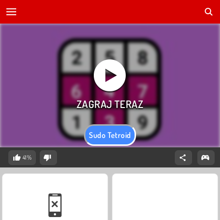
Sudo Tetroid
41%