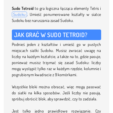
Sudo Tetroid
to gra logiczna łącząca elementy Tetris i
Sudoku
. Umieść ponumerowane kształty w siatce
Sudoku bez naruszania zasad Sudoku.
JAK GRAĆ W SUDO TETROID?
Podnieś jeden z kształtów i umieść go w pustych
miejscach siatki Sudoku. Musisz zwracać uwagę na
liczby na każdym kształcie, a także na to, gdzie pasuje,
ponieważ musisz trzymać się zasad Sudoku: liczby
mogą wystąpić tylko raz w każdym rzędzie, kolumnie i
pogrubionym kwadracie z 9 komórkami.
Wszystkie bloki można obracać, więc mogą pasować
do siatki na kilka sposobów. Jeśli liczby nie pasują,
spróbuj obrócić blok, aby sprawdzić, czy to zadziała.
Jest tylko jedno prawidłowe rozwiązanie. Czy