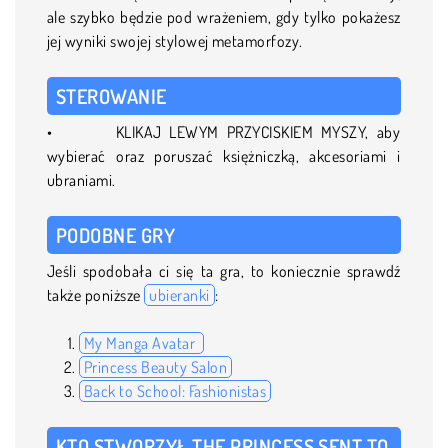
ale szybko będzie pod wrażeniem, gdy tylko pokażesz
jej wyniki swojej stylowej metamorfozy.
STEROWANIE
• KLIKAJ LEWYM PRZYCISKIEM MYSZY, aby
wybierać oraz poruszać księżniczką, akcesoriami i
ubraniami.
PODOBNE GRY
Jeśli spodobała ci się ta gra, to koniecznie sprawdź
także poniższe
ubieranki
:
My Manga Avatar
Princess Beauty Salon
Back to School: Fashionistas
KTO STWORZYŁ THE PRINCESS SENT TO