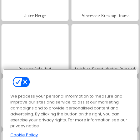
Juice Merge
Princesses: Breakup Drama
Princess Gala Host
Ladybird Secret Identity Revealed
We process your personal information to measure and
improve our sites and service, to assist our marketing
campaigns and to provide personalised content and
advertising. By clicking the button on the right, you can
exercise your privacy rights. For more information see our
Casual Weekend Fashionistas
Ellie: Fashion Police
privacy notice
Cookie Policy