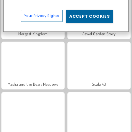
Your Privacy Rights
ACCEPT COOKIES
Mergest Kingdom
Jewel Garden Story
Masha and the Bear: Meadows
Scala 40