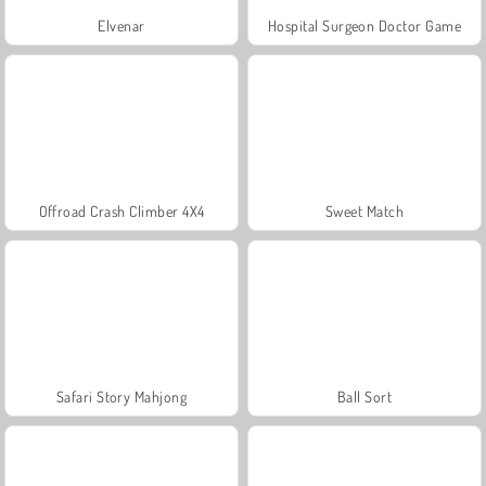
Elvenar
Hospital Surgeon Doctor Game
Offroad Crash Climber 4X4
Sweet Match
Safari Story Mahjong
Ball Sort