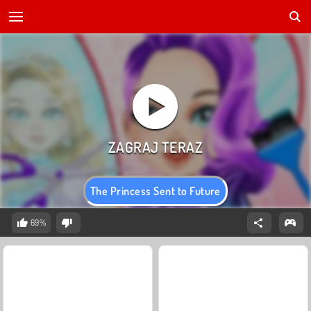
The Princess Sent to Future
69%