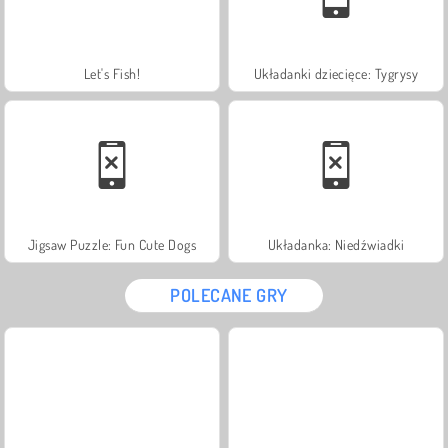
Let's Fish!
Układanki dziecięce: Tygrysy
Jigsaw Puzzle: Fun Cute Dogs
Układanka: Niedźwiadki
POLECANE GRY