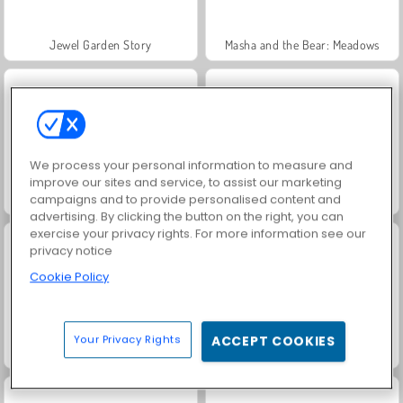
Jewel Garden Story
Masha and the Bear: Meadows
We process your personal information to measure and
improve our sites and service, to assist our marketing
Farm Merge Valley
Juice Merge
campaigns and to provide personalised content and
advertising. By clicking the button on the right, you can
exercise your privacy rights. For more information see our
privacy notice
Cookie Policy
Your Privacy Rights
ACCEPT COOKIES
Grand Mahjong Connect
Fashion Princess - Dress Up for Girls