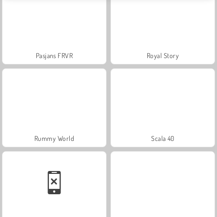
Pasjans FRVR
Royal Story
Rummy World
Scala 40