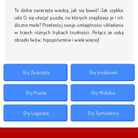
Te dzikie zwierzęta wiedzą, jak się bawić! Jak szybko
uda Ci się ułożyć puzzle, na których znajdziesz je i ich
śliczne małe? Przetestuj swoje umiejętności układania
w trzech różnych trybach trudności. Połącz ze sobą
obrazki lwów, hipopotamów i wiele więcej!
Gry Zwierzęta
Gry kreskówki
Gry Puzzle
Gry Mobilne
Gry Logiczne
Gry Symulatory