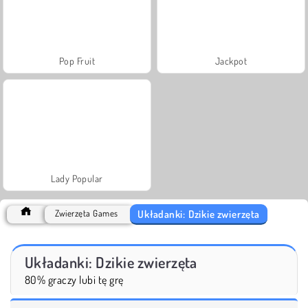
Pop Fruit
Jackpot
Lady Popular
Układanki: Dzikie zwierzęta
Zwierzęta Games
Układanki: Dzikie zwierzęta
80% graczy lubi tę grę