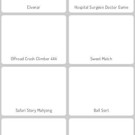
Elvenar
Hospital Surgeon Doctor Game
Offroad Crash Climber 4X4
Sweet Match
Safari Story Mahjong
Ball Sort