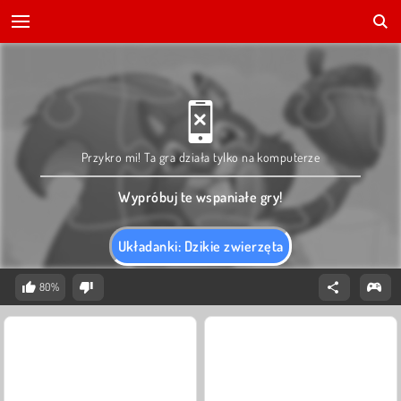
Przykro mi! Ta gra działa tylko na komputerze
Wypróbuj te wspaniałe gry!
Układanki: Dzikie zwierzęta
80%