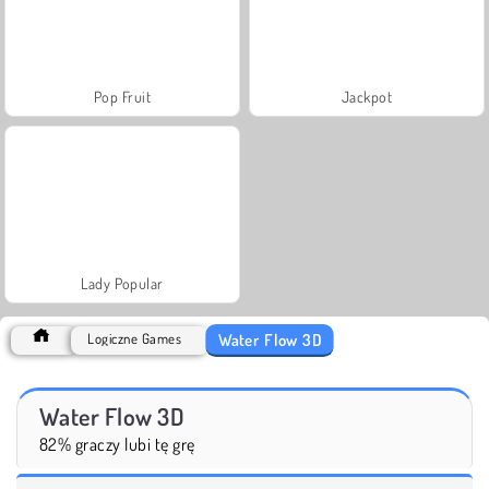
Pop Fruit
Jackpot
Lady Popular
Water Flow 3D
Logiczne Games
Water Flow 3D
82% graczy lubi tę grę