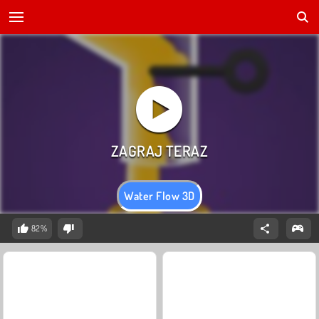
Water Flow 3D
82%