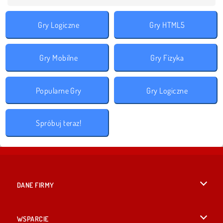
Gry Logiczne
Gry HTML5
Gry Mobilne
Gry Fizyka
Popularne Gry
Gry Logiczne
Spróbuj teraz!
DANE FIRMY
Warunki korzystania z Witryny
WSPARCIE