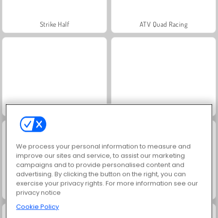
Strike Half
ATV Quad Racing
Russian Car Driver
Grand Mahjong Connect
We process your personal information to measure and
improve our sites and service, to assist our marketing
campaigns and to provide personalised content and
advertising. By clicking the button on the right, you can
exercise your privacy rights. For more information see our
Jewel Garden Story
Juice Merge
privacy notice
Cookie Policy