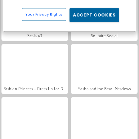
Your Privacy Rights
ACCEPT COOKIES
Scala 40
Solitaire Social
Fashion Princess - Dress Up for Girls
Masha and the Bear: Meadows