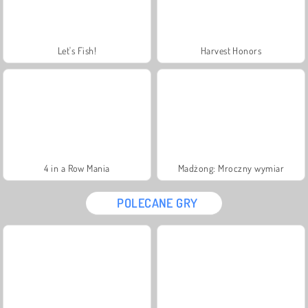
Let's Fish!
Harvest Honors
4 in a Row Mania
Madżong: Mroczny wymiar
POLECANE GRY