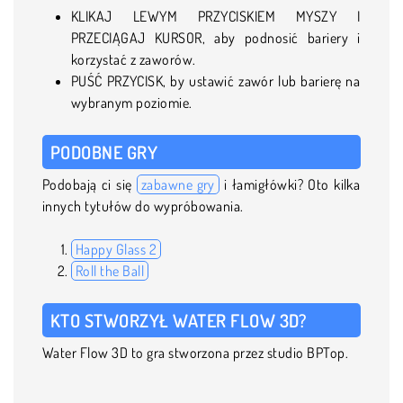
KLIKAJ LEWYM PRZYCISKIEM MYSZY I
PRZECIĄGAJ KURSOR, aby podnosić bariery i
korzystać z zaworów.
PUŚĆ PRZYCISK, by ustawić zawór lub barierę na
wybranym poziomie.
PODOBNE GRY
Podobają ci się
zabawne gry
i łamigłówki? Oto kilka
innych tytułów do wypróbowania.
Happy Glass 2
Roll the Ball
KTO STWORZYŁ WATER FLOW 3D?
Water Flow 3D to gra stworzona przez studio BPTop.