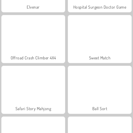
Elvenar
Hospital Surgeon Doctor Game
Offroad Crash Climber 4X4
Sweet Match
Safari Story Mahjong
Ball Sort