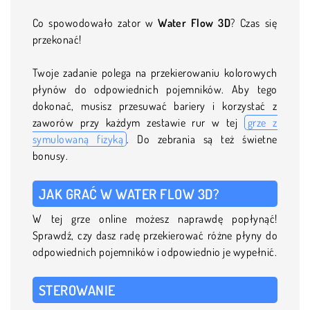
Co spowodowało zator w
Water Flow 3D
? Czas się
przekonać!
Twoje zadanie polega na przekierowaniu kolorowych
płynów do odpowiednich pojemników. Aby tego
dokonać, musisz przesuwać bariery i korzystać z
zaworów przy każdym zestawie rur w tej
grze z
symulowaną fizyką
. Do zebrania są też świetne
bonusy.
JAK GRAĆ W WATER FLOW 3D?
W tej grze online możesz naprawdę popłynąć!
Sprawdź, czy dasz radę przekierować różne płyny do
odpowiednich pojemników i odpowiednio je wypełnić.
STEROWANIE